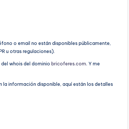
léfono o email no están disponibles públicamente,
R u otras regulaciones).
 del whois del dominio
bricoferes.com
. Y me
a información disponible, aquí están los detalles