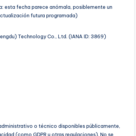
a: esta fecha parece anómala, posiblemente un
actualización futura programada)
engdu) Technology Co., Ltd. (IANA ID: 3869)
 administrativo o técnico disponibles públicamente,
cidad (como GDPR u otras regulaciones). No se