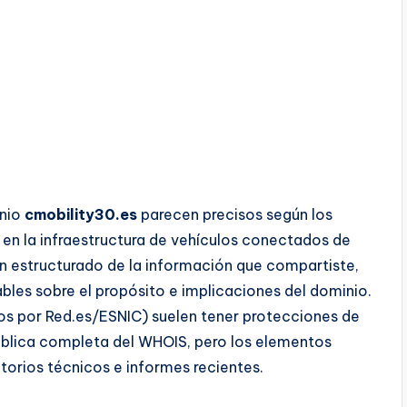
inio
cmobility30.es
parecen precisos según los
 en la infraestructura de vehículos conectados de
n estructurado de la información que compartiste,
bles sobre el propósito e implicaciones del dominio.
os por Red.es/ESNIC) suelen tener protecciones de
 pública completa del WHOIS, pero los elementos
orios técnicos e informes recientes.