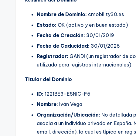
Nombre de Dominio:
cmobility30.es
Estado:
OK (activo y en buen estado)
Fecha de Creación:
30/01/2019
Fecha de Caducidad:
30/01/2026
Registrador:
GANDI (un registrador de d
utilizado para registros internacionales)
Titular del Dominio
ID:
1221BE3-ESNIC-F5
Nombre:
Iván Vega
Organización/Ubicación:
No detallada p
asocia a un individuo privado en España. 
email, dirección), lo cual es típico en reg