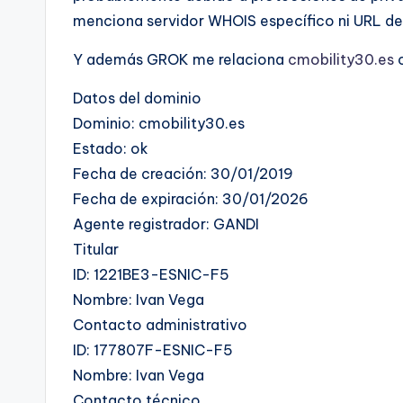
menciona servidor WHOIS específico ni URL de 
Y además GROK me relaciona
cmobility30.es
c
Datos del dominio
Dominio: cmobility30.es
Estado: ok
Fecha de creación: 30/01/2019
Fecha de expiración: 30/01/2026
Agente registrador: GANDI
Titular
ID: 1221BE3-ESNIC-F5
Nombre: Ivan Vega
Contacto administrativo
ID: 177807F-ESNIC-F5
Nombre: Ivan Vega
Contacto técnico