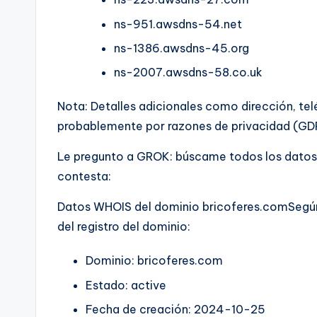
ns-951.awsdns-54.net
ns-1386.awsdns-45.org
ns-2007.awsdns-58.co.uk
Nota: Detalles adicionales como dirección, te
probablemente por razones de privacidad (GDP
Le pregunto a GROK: búscame todos los datos
contesta:
Datos WHOIS del dominio bricoferes.comSegún l
del registro del dominio:
Dominio: bricoferes.com
Estado: active
Fecha de creación: 2024-10-25