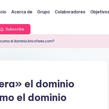
icio
Acerca de
Grupo
Colaboradores
Objetivo
Subscribe
 como el dominio bricoferes.com?
era» el dominio
mo el dominio