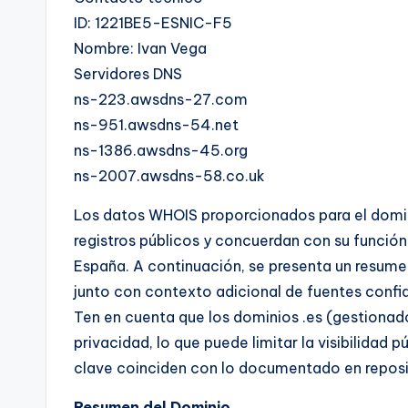
ID: 1221BE5-ESNIC-F5
Nombre: Ivan Vega
Servidores DNS
ns-223.awsdns-27.com
ns-951.awsdns-54.net
ns-1386.awsdns-45.org
ns-2007.awsdns-58.co.uk
Los datos WHOIS proporcionados para el dom
registros públicos y concuerdan con su función
España. A continuación, se presenta un resume
junto con contexto adicional de fuentes confia
Ten en cuenta que los dominios .es (gestionad
privacidad, lo que puede limitar la visibilidad
clave coinciden con lo documentado en reposit
Resumen del Dominio