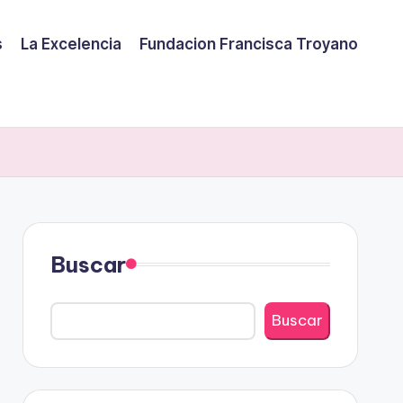
s
La Excelencia
Fundacion Francisca Troyano
Buscar
Buscar