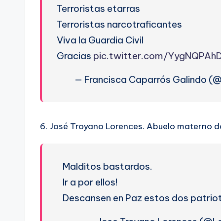
Terroristas etarras
Terroristas narcotraficantes
Viva la Guardia Civil
Gracias
pic.twitter.com/YygNQPAh
— Francisca Caparrós Galindo (
6. José Troyano Lorences. Abuelo materno de
Malditos bastardos.
Ir a por ellos!
Descansen en Paz estos dos patrio