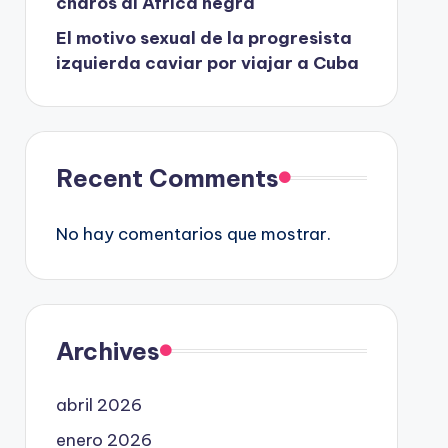
charos al África negra
El motivo sexual de la progresista
izquierda caviar por viajar a Cuba
Recent Comments
No hay comentarios que mostrar.
Archives
abril 2026
enero 2026