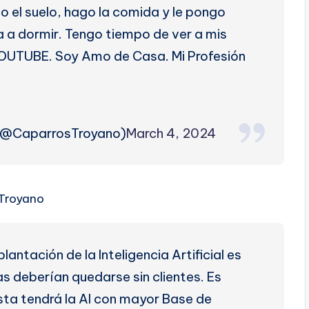
o el suelo, hago la comida y le pongo
a a dormir. Tengo tiempo de ver a mis
YOUTUBE. Soy Amo de Casa. Mi Profesión
 (@CaparrosTroyano)
March 4, 2024
o Troyano
ntación de la Inteligencia Artificial es
 deberían quedarse sin clientes. Es
sta tendrá la AI con mayor Base de