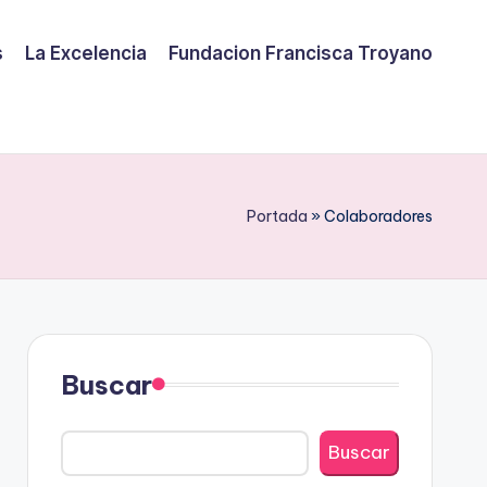
s
La Excelencia
Fundacion Francisca Troyano
Portada
»
Colaboradores
Buscar
Buscar