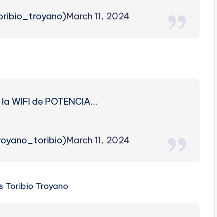
oribio_troyano)
March 11, 2024
or la WIFI de POTENCIA…
royano_toribio)
March 11, 2024
s Toribio Troyano