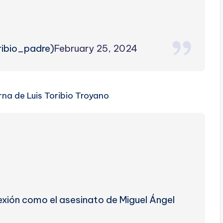
ribio_padre)
February 25, 2024
na de Luis Toribio Troyano
exión como el asesinato de Miguel Ángel