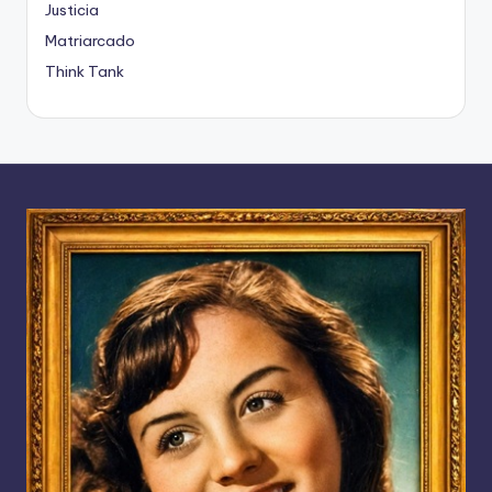
Justicia
Matriarcado
Think Tank