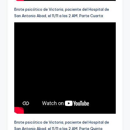
Brote psicótico de Victoria, paciente del Hospital de
San Antonio Abad, el 11/11 a las 2 AM. Parte Cuarta
Brote psicótico de Victoria, paciente del Hospital de
San Antonio Abad, el 11/11 a las 2 AM. Parte Quinta