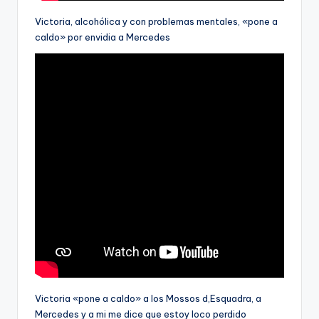
Victoria, alcohólica y con problemas mentales, «pone a
caldo» por envidia a Mercedes
Victoria «pone a caldo» a los Mossos d,Esquadra, a
Mercedes y a mi me dice que estoy loco perdido