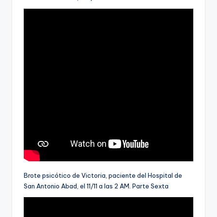
Brote psicótico de Victoria, paciente del Hospital de
San Antonio Abad, el 11/11 a las 2 AM. Parte Sexta