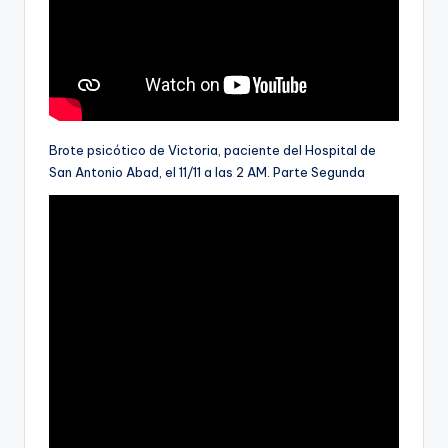
Brote psicótico de Victoria, paciente del Hospital de
San Antonio Abad, el 11/11 a las 2 AM. Parte Segunda