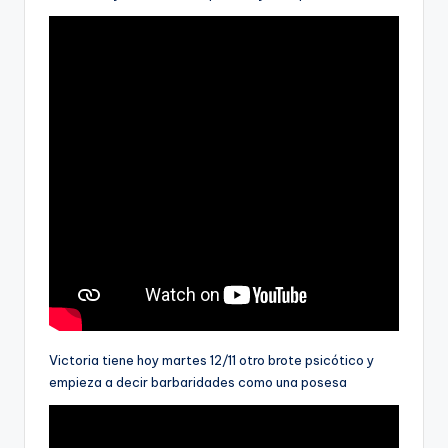
Victoria tiene hoy martes 12/11 otro brote psicótico y
empieza a decir barbaridades como una posesa