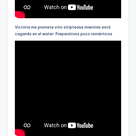
Victoria me promete otro striptease mientras está
cagando en el water. Preparativos poco románticos