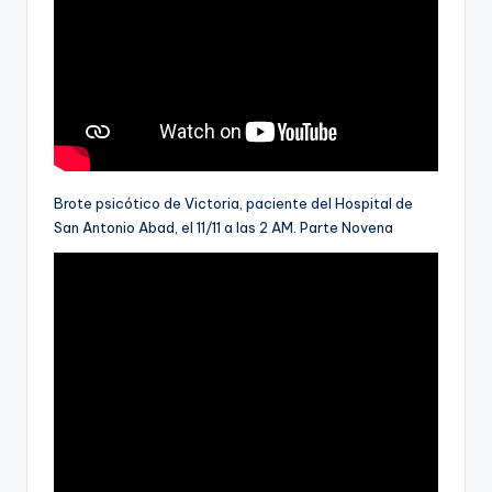
Brote psicótico de Victoria, paciente del Hospital de
San Antonio Abad, el 11/11 a las 2 AM. Parte Novena