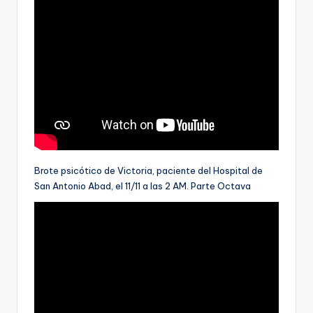
Brote psicótico de Victoria, paciente del Hospital de
San Antonio Abad, el 11/11 a las 2 AM. Parte Octava