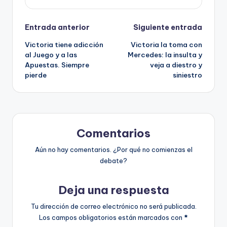
Navegación
Entrada anterior
Siguiente entrada
Victoria tiene adicción
Victoria la toma con
de
al Juego y a las
Mercedes: la insulta y
Apuestas. Siempre
veja a diestro y
entradas
pierde
siniestro
Comentarios
Aún no hay comentarios. ¿Por qué no comienzas el
debate?
Deja una respuesta
Tu dirección de correo electrónico no será publicada.
Los campos obligatorios están marcados con
*