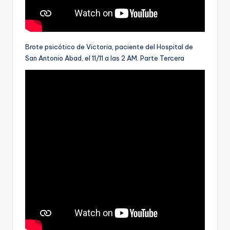
Brote psicótico de Victoria, paciente del Hospital de
San Antonio Abad, el 11/11 a las 2 AM. Parte Tercera