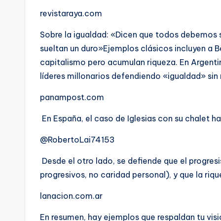
revistaraya.com
Sobre la igualdad: «Dicen que todos debemos se
sueltan un duro»Ejemplos clásicos incluyen a Be
capitalismo pero acumulan riqueza. En Argenti
líderes millonarios defendiendo «igualdad» sin r
panampost.com
En España, el caso de Iglesias con su chalet 
@RobertoLai74153
Desde el otro lado, se defiende que el progre
progresivos, no caridad personal), y que la riqu
lanacion.com.ar
En resumen, hay ejemplos que respaldan tu vis