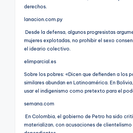
derechos.
lanacion.com.py
Desde la defensa, algunos progresistas argumen
mujeres explotadas, no prohibir el sexo consent
el ideario colectivo.
elimparcial.es
Sobre los pobres: «Dicen que defienden a los 
similares abundan en Latinoamérica. En Bolivia
usar el indigenismo como pretexto para el pod
semana.com
En Colombia, el gobierno de Petro ha sido cri
materializan, con acusaciones de clientelismo 
dependientes.