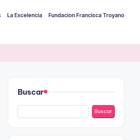
s
La Excelencia
Fundacion Francisca Troyano
Buscar
Buscar