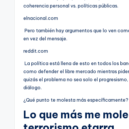
coherencia personal vs. políticas públicas.
elnacional.com
Pero también hay argumentos que lo ven como
en vez del mensaje.
reddit.com
La política está llena de esto en todos los ba
como defender el libre mercado mientras piden 
quizás el problema no sea solo el progresismo,
diálogo.
¿Qué punto te molesta más específicamente?
Lo que más me moles
terrorismo etarra