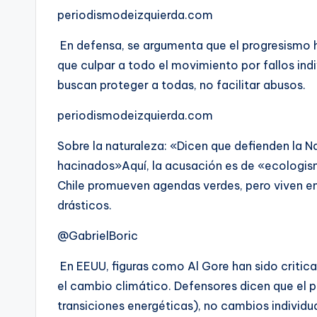
periodismodeizquierda.com
En defensa, se argumenta que el progresismo h
que culpar a todo el movimiento por fallos indi
buscan proteger a todas, no facilitar abusos.
periodismodeizquierda.com
Sobre la naturaleza: «Dicen que defienden la N
hacinados»Aquí, la acusación es de «ecologis
Chile promueven agendas verdes, pero viven e
drásticos.
@GabrielBoric
En EEUU, figuras como Al Gore han sido critica
el cambio climático. Defensores dicen que el 
transiciones energéticas), no cambios individual