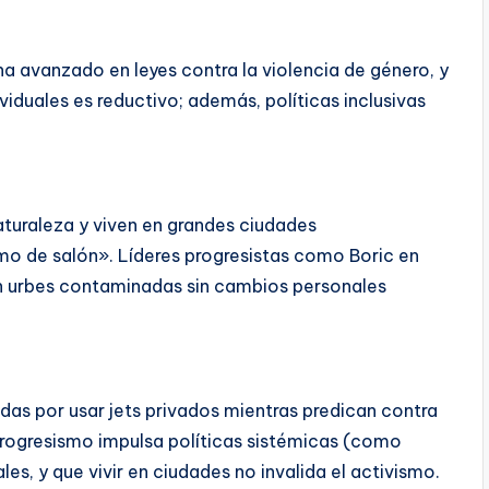
a avanzado en leyes contra la violencia de género, y
viduales es reductivo; además, políticas inclusivas
aturaleza y viven en grandes ciudades
mo de salón». Líderes progresistas como Boric en
n urbes contaminadas sin cambios personales
das por usar jets privados mientras predican contra
progresismo impulsa políticas sistémicas (como
es, y que vivir en ciudades no invalida el activismo.