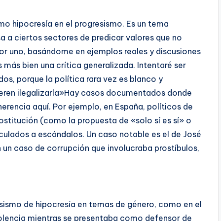
mo hipocresía en el progresismo. Es un tema
a a ciertos sectores de predicar valores que no
or uno, basándome en ejemplos reales y discusiones
es más bien una crítica generalizada. Intentaré ser
os, porque la política rara vez es blanco y
uieren ilegalizarla»Hay casos documentados donde
herencia aquí. Por ejemplo, en España, políticos de
rostitución (como la propuesta de «solo sí es sí» o
nculados a escándalos. Un caso notable es el de José
n un caso de corrupción que involucraba prostíbulos,
resismo de hipocresía en temas de género, como en el
olencia mientras se presentaba como defensor de