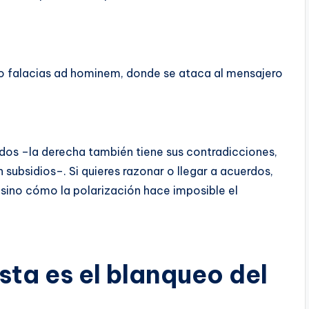
 falacias ad hominem, donde se ataca al mensajero
ndos –la derecha también tiene sus contradicciones,
subsidios–. Si quieres razonar o llegar a acuerdos,
 sino cómo la polarización hace imposible el
ta es el blanqueo del