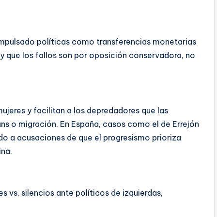
mpulsado políticas como transferencias monetarias
 y que los fallos son por oposición conservadora, no
ujeres y facilitan a los depredadores que las
ans o migración. En España, casos como el de Errejón
o a acusaciones de que el progresismo prioriza
ina.
 vs. silencios ante políticos de izquierdas,