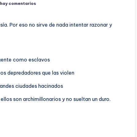
 hay comentarios
ía. Por eso no sirve de nada intentar razonar y
a gente como esclavos
 los depredadores que las violen
grandes ciudades hacinados
llos son archimillonarios y no sueltan un duro.