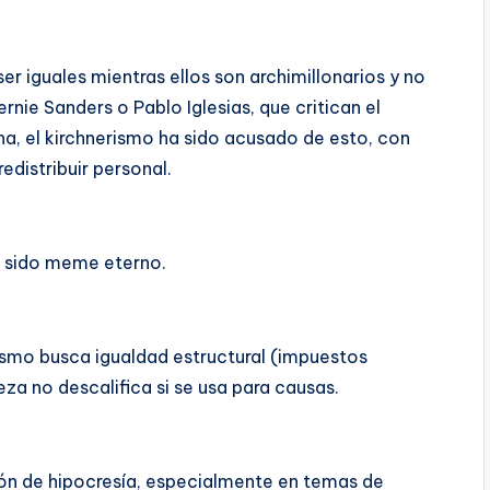
r iguales mientras ellos son archimillonarios y no
rnie Sanders o Pablo Iglesias, que critican el
na, el kirchnerismo ha sido acusado de esto, con
edistribuir personal.
ha sido meme eterno.
sismo busca igualdad estructural (impuestos
eza no descalifica si se usa para causas.
ión de hipocresía, especialmente en temas de