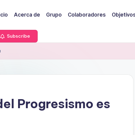
icio
Acerca de
Grupo
Colaboradores
Objetivo
Subscribe
a
del Progresismo es