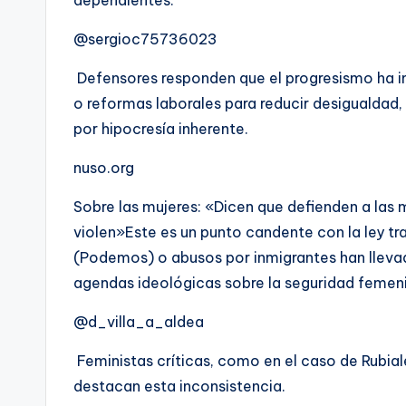
@sergioc75736023
Defensores responden que el progresismo ha i
o reformas laborales para reducir desigualdad,
por hipocresía inherente.
nuso.org
Sobre las mujeres: «Dicen que defienden a las m
violen»Este es un punto candente con la ley tr
(Podemos) o abusos por inmigrantes han llevad
agendas ideológicas sobre la seguridad femen
@d_villa_a_aldea
Feministas críticas, como en el caso de Rubiales
destacan esta inconsistencia.