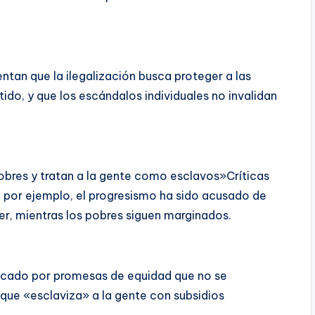
tan que la ilegalización busca proteger a las
ido, y que los escándalos individuales no invalidan
pobres y tratan a la gente como esclavos»Críticas
, por ejemplo, el progresismo ha sido acusado de
er, mientras los pobres siguen marginados.
ticado por promesas de equidad que no se
que «esclaviza» a la gente con subsidios