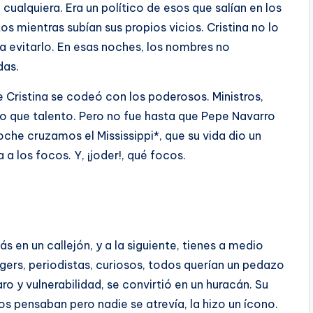
n cualquiera. Era un político de esos que salían en los
os mientras subían sus propios vicios. Cristina no lo
a evitarlo. En esas noches, los nombres no
das.
 Cristina se codeó con los poderosos. Ministros,
o que talento. Pero no fue hasta que Pepe Navarro
oche cruzamos el Mississippi*, que su vida dio un
 a los focos. Y, ¡joder!, qué focos.
 en un callejón, y a la siguiente, tienes a medio
gers, periodistas, curiosos, todos querían un pedazo
o y vulnerabilidad, se convirtió en un huracán. Su
dos pensaban pero nadie se atrevía, la hizo un ícono.