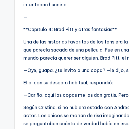
intentaban hundirla.
—
**Capítulo 4: Brad Pitt y otras fantasías**
Una de las historias favoritas de los fans era la
que parecía sacada de una película. Fue en un
mundo parecía querer ser alguien. Brad Pitt, el 
—Oye, guapa, ¿te invito a una copa? —le dijo, s
Ella, con su descaro habitual, respondió:
—Cariño, aquí las copas me las dan gratis. Pero
Según Cristina, si no hubiera estado con Andr
actor. Los chicos se morían de risa imaginand
se preguntaban cuánto de verdad había en esas