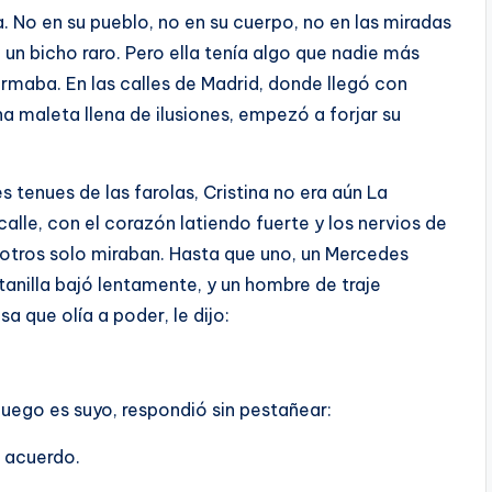
a. No en su pueblo, no en su cuerpo, no en las miradas
un bicho raro. Pero ella tenía algo que nadie más
armaba. En las calles de Madrid, donde llegó con
 maleta llena de ilusiones, empezó a forjar su
s tenues de las farolas, Cristina no era aún La
calle, con el corazón latiendo fuerte y los nervios de
otros solo miraban. Hasta que uno, un Mercedes
tanilla bajó lentamente, y un hombre de traje
 que olía a poder, le dijo:
 juego es suyo, respondió sin pestañear:
e acuerdo.