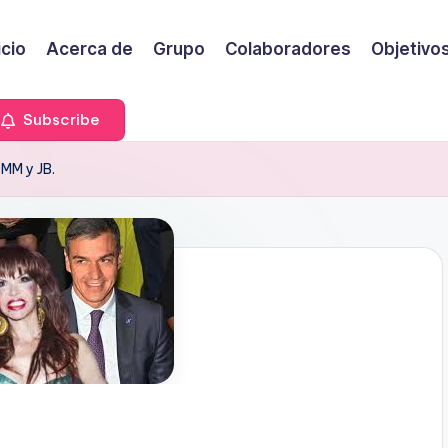
icio
Acerca de
Grupo
Colaboradores
Objetivo
Subscribe
 MM y JB.