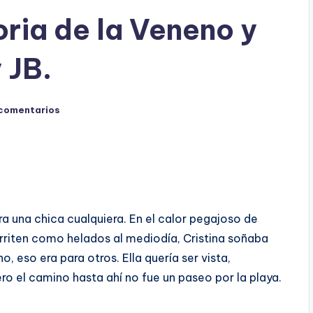
oria de la Veneno y
 JB.
 comentarios
a una chica cualquiera. En el calor pegajoso de
erriten como helados al mediodía, Cristina soñaba
o, eso era para otros. Ella quería ser vista,
ro el camino hasta ahí no fue un paseo por la playa.