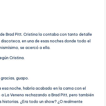
 de Brad Pitt. Cristina la contaba con tanto detalle
a discoteca, en una de esas noches donde todo el
mismísimo, se acercó a ella.
egún Cristina.
 gracias, guapo.
ea esa noche, habría acabado en la cama con el
o a La Veneno rechazando a Brad Pitt, pero también
 historias. ¿Era todo un show? ¿O realmente