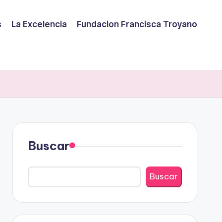
s
La Excelencia
Fundacion Francisca Troyano
Buscar
Buscar