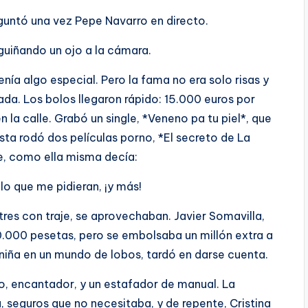
eguntó una vez Pepe Navarro en directo.
guiñando un ojo a la cámara.
tenía algo especial. Pero la fama no era solo risas y
ulada. Los bolos llegaron rápido: 15.000 euros por
la calle. Grabó un single, *Veneno pa tu piel*, que
ta rodó dos películas porno, *El secreto de La
, como ella misma decía:
o que me pidieran, ¡y más!
tres con traje, se aprovechaban. Javier Somavilla,
00.000 pesetas, pero se embolsaba un millón extra a
niña en un mundo de lobos, tardó en darse cuenta.
o, encantador, y un estafador de manual. La
 seguros que no necesitaba, y de repente, Cristina