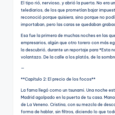
El tipo rió, nervioso, y abrió la puerta. No era u
telediarios, de los que prometían bajar impuest
reconoció porque quisiera, sino porque no podí
importaban, pero las caras se quedaban graba
Esa fue la primera de muchas noches en las que
empresarios, algún que otro torero con más eg
la descubrió, durante un reportaje para *Esta n
volantazo. De la calle a los platós, de la sombra
—
**Capítulo 2: El precio de los focos**
La fama llegó como un tsunami. Una noche estás
Madrid agolpado en la puerta de tu casa. Mana
de La Veneno. Cristina, con su mezcla de descar
forma de hablar, sin filtros, diciendo lo que to