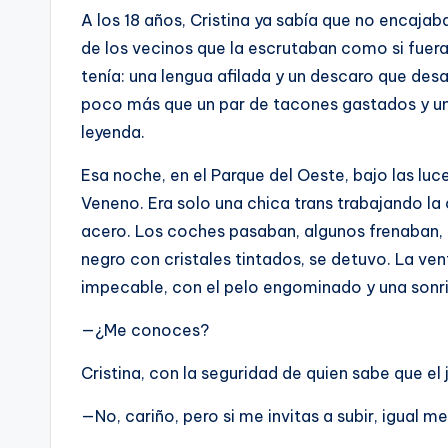
A los 18 años, Cristina ya sabía que no encajab
D
de los vecinos que la escrutaban como si fuera 
tenía: una lengua afilada y un descaro que des
poco más que un par de tacones gastados y una
leyenda.
Esa noche, en el Parque del Oeste, bajo las luce
Veneno. Era solo una chica trans trabajando la 
acero. Los coches pasaban, algunos frenaban, 
negro con cristales tintados, se detuvo. La ven
impecable, con el pelo engominado y una sonrisa
—¿Me conoces?
Cristina, con la seguridad de quien sabe que el
—No, cariño, pero si me invitas a subir, igual m