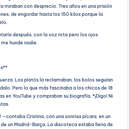
a miraban con desprecio. Tres años en una prisión
nes, de engordar hasta los 150 kilos porque la
elo.
taría después, con la voz rota pero los ojos
o me hunde nadie.
es**
uerza. Los platós la reclamaban, los bolos seguían
ándalo. Pero lo que más fascinaba a los chicos de 18
tas en YouTube y compraban su biografía, *¡Digo! Ni
stas.
e! —contaba Cristina, con una sonrisa pícara, en un
de un Madrid-Barça. La discoteca estaba llena de