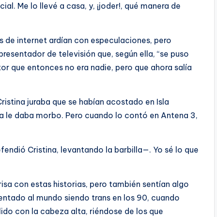
ial. Me lo llevé a casa, y, ¡joder!, qué manera de
s de internet ardían con especulaciones, pero
 presentador de televisión que, según ella, “se puso
ctor que entonces no era nadie, pero que ahora salía
Cristina juraba que se habían acostado en Isla
ella le daba morbo. Pero cuando lo contó en Antena 3,
endió Cristina, levantando la barbilla—. Yo sé lo que
 risa con estas historias, pero también sentían algo
rentado al mundo siendo trans en los 90, cuando
alido con la cabeza alta, riéndose de los que