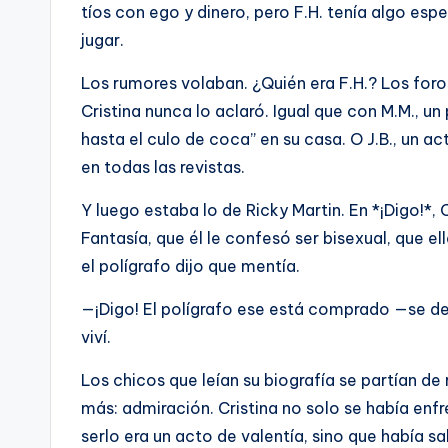
tíos con ego y dinero, pero F.H. tenía algo espec
jugar.
Los rumores volaban. ¿Quién era F.H.? Los foro
Cristina nunca lo aclaró. Igual que con M.M., un
hasta el culo de coca” en su casa. O J.B., un a
en todas las revistas.
Y luego estaba lo de Ricky Martin. En *¡Digo!*, 
Fantasía, que él le confesó ser bisexual, que 
el polígrafo dijo que mentía.
—¡Digo! El polígrafo ese está comprado —se def
viví.
Los chicos que leían su biografía se partían de
más: admiración. Cristina no solo se había enf
serlo era un acto de valentía, sino que había s