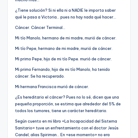
¿Tiene solución? Si ni ella ni a NADIE le importa saber
qué le pasa a Victoria… pues no hay nada qué hacer…
Cáncer. Cáncer Terminal…
Mi tío Manolo, hermano de mi madre, murió de cáncer.
Mi tío Pepe, hermano de mi madre, murió de cáncer.
Mi primo Pepe, hijo de mi tío Pepe. murió de cáncer.
Mi primo Fernando, hijo de mi tío Manolo, ha tenido
cáncer. Se ha recuperado.
Mi hermana Francisca murió de cáncer.
¿Es hereditario el cáncer? Pues no lo sé, dicen que una
pequeña proporción, se estima que alrededor del 5% de
todos los tumores, tiene un carácter hereditario.
Según cuento en mi libro «La Incapacidad del Sistema
Sanitario» tuve un enfrentamiento con el doctor Jesús
Candel, alias Spiriman… En «ese momento» no era