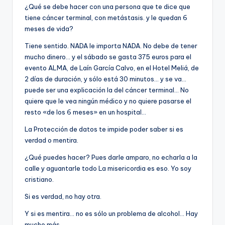
¿Qué se debe hacer con una persona que te dice que
tiene cáncer terminal, con metástasis. y le quedan 6
meses de vida?
Tiene sentido. NADA le importa NADA. No debe de tener
mucho dinero… y el sábado se gasta 375 euros para el
evento ALMA, de Laín García Calvo, en el Hotel Meliá, de
2 días de duración, y sólo está 30 minutos… y se va…
puede ser una explicación la del cáncer terminal… No
quiere que le vea ningún médico y no quiere pasarse el
resto «de los 6 meses» en un hospital…
La Protección de datos te impide poder saber si es
verdad o mentira.
¿Qué puedes hacer? Pues darle amparo, no echarla a la
calle y aguantarle todo La misericordia es eso. Yo soy
cristiano.
Si es verdad, no hay otra.
Y si es mentira… no es sólo un problema de alcohol… Hay
mucho más…