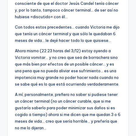
consciente de que el doctor Jesús Candel tenía cáncer
y, por lo tanto, tampoco cáncer terminal… de ser así no
hubiese «discutido» con él…
Con todos estos precedentes… cuando Victoria me dijo
que tenía un cáncer terminal y que sólo le quedaban 6
meses de vida… le dejé hacer todo lo que quisiese…
Ahora mismo (22:23 horas del 3/12) estoy oyendo a
Victoria vomitar… y no creo que sea de borrachera sino
que más bien por efectos de un posible cáncer… y es
una pena que no pueda aliviar ese sufrimiento… es una
impotencia muy grande no poder hacer nada cuando no
se sabe qué es lo que está ocurriendo verdaderamente.
A mí, personalmente, prefiero no saber si pudiese tener
un cáncer terminal (no un cáncer curable, que si me
gustaría saberlo para poder minimizar sus daños si es
cogido a tiempo) ahora si me dicen que me quedan 3 o 6
meses de vida… creo que sería horrible… y prefería que
no me lo dijeran…