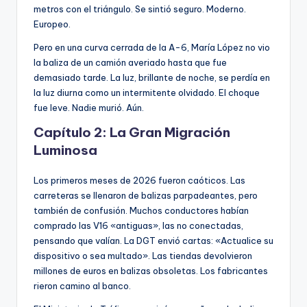
metros con el triángulo. Se sintió seguro. Moderno.
Europeo.
Pero en una curva cerrada de la A-6, María López no vio
la baliza de un camión averiado hasta que fue
demasiado tarde. La luz, brillante de noche, se perdía en
la luz diurna como un intermitente olvidado. El choque
fue leve. Nadie murió. Aún.
Capítulo 2: La Gran Migración
Luminosa
Los primeros meses de 2026 fueron caóticos. Las
carreteras se llenaron de balizas parpadeantes, pero
también de confusión. Muchos conductores habían
comprado las V16 «antiguas», las no conectadas,
pensando que valían. La DGT envió cartas: «Actualice su
dispositivo o sea multado». Las tiendas devolvieron
millones de euros en balizas obsoletas. Los fabricantes
rieron camino al banco.