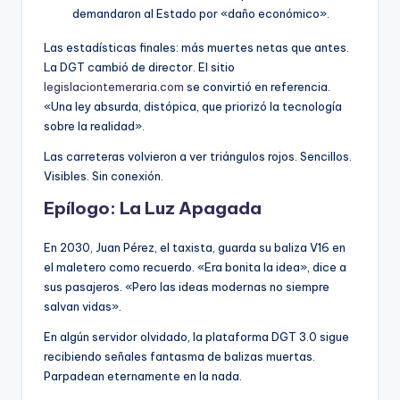
demandaron al Estado por «daño económico».
Las estadísticas finales: más muertes netas que antes.
La DGT cambió de director. El sitio
legislaciontemeraria.com
se convirtió en referencia.
«Una ley absurda, distópica, que priorizó la tecnología
sobre la realidad».
Las carreteras volvieron a ver triángulos rojos. Sencillos.
Visibles. Sin conexión.
Epílogo: La Luz Apagada
En 2030, Juan Pérez, el taxista, guarda su baliza V16 en
el maletero como recuerdo. «Era bonita la idea», dice a
sus pasajeros. «Pero las ideas modernas no siempre
salvan vidas».
En algún servidor olvidado, la plataforma DGT 3.0 sigue
recibiendo señales fantasma de balizas muertas.
Parpadean eternamente en la nada.