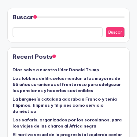
Buscar
Buscar
Recent Posts
Dios salve a nuestro líder Donald Trump
Los lobbies de Bruselas mandan a los mayores de
65 años ucranianos al frente ruso para adelgazar
las pensiones y hacerlas sostenibles
La burguesía catalana adoraba a Franco y tenía
filipinos, filipinas y filipines como servicio
doméstico
Los safaris, organizados por los sorosianos, para
los viajes de las charos al África negra
El motivo sexual de la progresista izquierda caviar