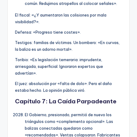
común. Redujimos atropellos al colocar señales».
El fiscal: «¿Y aumentaron las colisiones por mala
visibilidad?».
Defensa: «Progreso tiene costes».
Testigos: familias de víctimas. Un bombero: «En curvas,
la baliza es un adorno mortal».
Toribio: «Es legislación temeraria: imprudente,
arriesgada, superficial. Ignoraron expertos que
advertían».
El juez: absolución por «falta de dolo». Pero el daño
estaba hecho. La opinión pública viró.
Capítulo 7: La Caída Parpadeante
El Gobierno, presionado, permitió de nuevo los
triángulos como «complemento opcional». Las
balizas conectadas quedaron como
«recomendadas». Ventas colapsaron. Fabricantes