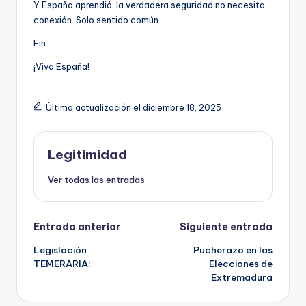
Y España aprendió: la verdadera seguridad no necesita
conexión. Solo sentido común.
Fin.
¡Viva España!
Última actualización el diciembre 18, 2025
Legitimidad
Ver todas las entradas
Navegación
Entrada anterior
Siguiente entrada
Legislación
Pucherazo en las
de
TEMERARIA:
Elecciones de
Extremadura
entradas