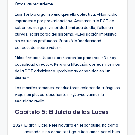
Otros las recurrieron.
Luis Toribio organizó una querella colectiva. «Homicidio
imprudente por prevaricación». Acusaron a la DGT de
saber los riesgos: visibilidad limitada de día, fallos en
curvas, sobrecarga del sistema. «Legislación impulsiva,
sin estudios profundos. Priorizó la ‘modernidad
conectada’ sobre vidas».
Miles firmaron. Jueces archivaron las primeras. «No hay
causalidad directa». Pero una filtración: correos internos
de la DGT admitiendo «problemas conocidos en luz
diurna».
Las manifestaciones: conductores colocando triángulos
viejos en plazas, desafiantes. «¡Devuélvannos la
seguridad real!».
Capítulo 6: El Juicio de las Luces
El gran juicio. Pere Navarro en el banquillo, no como
acusado, sino como testigo. «Actuamos por el bien