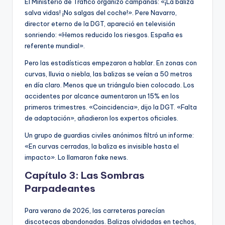
El Ministerio de Tráfico organizó campañas: «¡La baliza
salva vidas! ¡No salgas del coche!». Pere Navarro,
director eterno de la DGT, apareció en televisión
sonriendo: «Hemos reducido los riesgos. España es
referente mundial».
Pero las estadísticas empezaron a hablar. En zonas con
curvas, lluvia o niebla, las balizas se veían a 50 metros
en día claro. Menos que un triángulo bien colocado. Los
accidentes por alcance aumentaron un 15% en los
primeros trimestres. «Coincidencia», dijo la DGT. «Falta
de adaptación», añadieron los expertos oficiales.
Un grupo de guardias civiles anónimos filtró un informe:
«En curvas cerradas, la baliza es invisible hasta el
impacto». Lo llamaron fake news.
Capítulo 3: Las Sombras
Parpadeantes
Para verano de 2026, las carreteras parecían
discotecas abandonadas. Balizas olvidadas en techos,