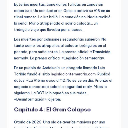
baterías muertas, conexiones fallidas en zonas sin
cobertura. Un conductor en Galicia activó su V16 en un
túnel remoto. La luz brilló. La conexión no. Nadie recibió
la señal. Murió atropellado al salir a colocar… un
triángulo viejo que llevaba por si acaso.
Las muertes por colisiones secundarias subieron. No
tanto como los atropellos al colocar triángulos en el
pasado, pero suficientes. La prensa oficial: «Transición
normal». La prensa crítica: «Legislación temeraria».
En un pueblo de Andalucía, un abogado llamado Luis
Toribio fundó el sitio
legislaciontemeraria.com
. Publicó
datos: «La V16 no avisa al 112. No se ve en día. Prioriza el
negocio conectado sobre la seguridad real». Miles lo
siguieron. La DGT lo bloqueó en sus redes.
«Desinformación», dijeron.
Capítulo 4: El Gran Colapso
Otoño de 2026. Una ola de averías masivas por una