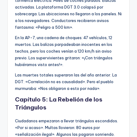
tormenta eléctrica. Miles de coches parados. Balizas
activadas. La plataforma DGT 3.0 colapsó por
sobrecarga. Las ubicaciones no llegaron a los paneles. Ni
a los navegadores. Conductores recibieron avisos
fantasma: «Peligro a 500 km».
En la AP-7, una cadena de choques: 47 vehículos, 12
muertos. Las balizas parpadeaban inocentes en los
techos, pero los coches venían a 120 km/h sin aviso
previo. Los supervivientes gritaron: «¡Con triángulos
hubiéramos visto antes!».
Las muertes totales superaron las del año anterior. La
DGT: «Correlación no es causalidad». Pero el pueblo
murmuraba: «Nos obligaron a esto por nada».
Capítulo 5: La Rebelión de los
Triángulos
Ciudadanos empezaron a llevar triángulos escondidos.
«Por si acaso». Multas llovieron: 80 euros por
«señalización ilegal». Algunos las pagaron sonriendo.