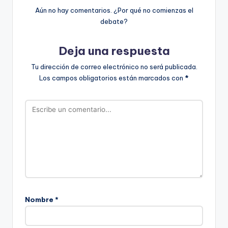
Aún no hay comentarios. ¿Por qué no comienzas el
debate?
Deja una respuesta
Tu dirección de correo electrónico no será publicada.
Los campos obligatorios están marcados con
*
Nombre
*