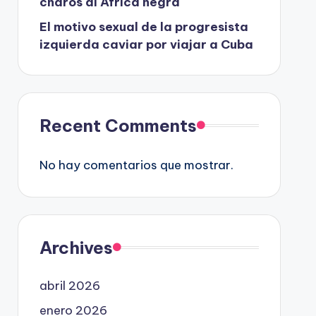
charos al África negra
El motivo sexual de la progresista
izquierda caviar por viajar a Cuba
Recent Comments
No hay comentarios que mostrar.
Archives
abril 2026
enero 2026