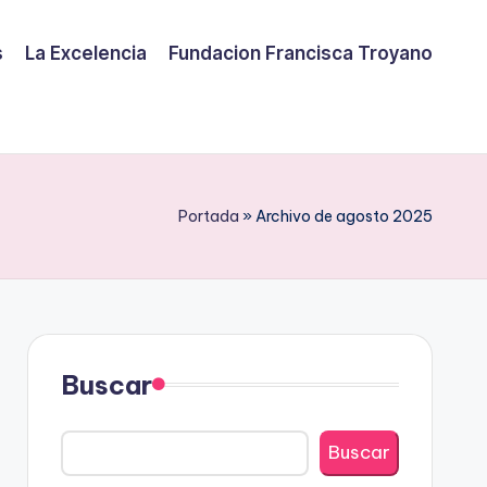
s
La Excelencia
Fundacion Francisca Troyano
Portada
»
Archivo de agosto 2025
Buscar
Buscar