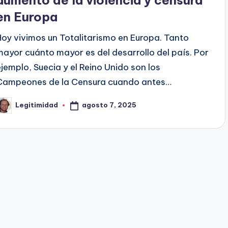
en Europa
Hoy vivimos un Totalitarismo en Europa. Tanto
mayor cuánto mayor es del desarrollo del país. Por
ejemplo, Suecia y el Reino Unido son los
Campeones de la Censura cuando antes…
agosto 7, 2025
Legitimidad
ublicado
or