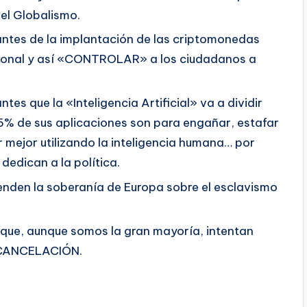
el Globalismo.
ntes de la implantación de las criptomonedas
ncional y así «CONTROLAR» a los ciudadanos a
s que la «Inteligencia Artificial» va a dividir
95% de sus aplicaciones son para engañar, estafar
r mejor utilizando la inteligencia humana… por
edican a la política.
enden la soberanía de Europa sobre el esclavismo
que, aunque somos la gran mayoría, intentan
a CANCELACIÓN.