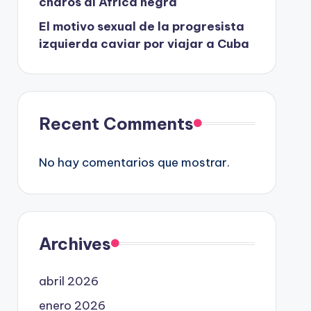
charos al África negra
El motivo sexual de la progresista
izquierda caviar por viajar a Cuba
Recent Comments
No hay comentarios que mostrar.
Archives
abril 2026
enero 2026