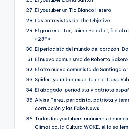
El youtuber un Tio Blanco Hetero
Las entrevistas de The Objetive
El gran escritor, Jaime Peñafiel, fiel al 
«23F»
El periodista del mundo del corazón, D
El nuevo comunismo de Roberto Bakero
El otro nuevo comunista de Santiago Ar
Spider, youtuber experto en el Caso Rub
El abogado, periodista y patriota espa
Alvise Pérez, periodista, patriota y tem
corrupción y las Fake News
Todos los youtubers anónimos denuncia
Climático, la Cultura WOKE, el falso f