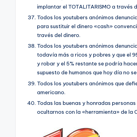
implantar el TOTALITARISMO a través d
Todos los youtubers anónimos denuncia
para sustituir el dinero «cash» conve
través del dinero.
Todos los youtubers anónimos denunciante
todavía más a ricos y pobres y que el 
y robar y el 5% restante se podría hace
supuesto de humanos que hoy día no se d
Todos los youtubers anónimos que defi
americano.
Todas las buenas y honradas personas 
ocultarnos con la «herramienta» de l