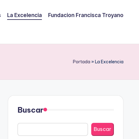
s
La Excelencia
Fundacion Francisca Troyano
Portada
»
La Excelencia
Buscar
Buscar