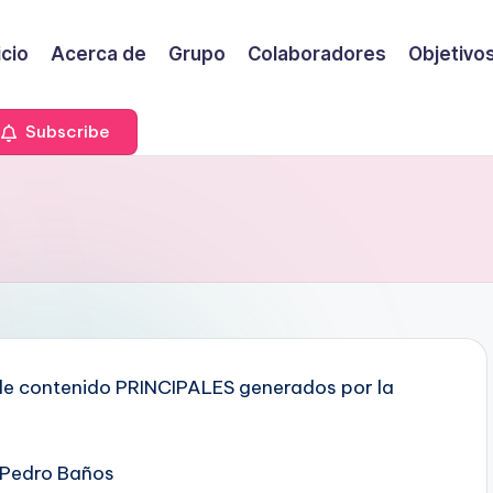
icio
Acerca de
Grupo
Colaboradores
Objetivo
Subscribe
 de contenido PRINCIPALES generados por la
, Pedro Baños