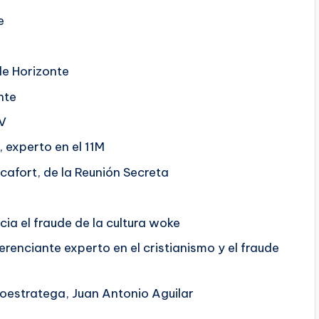
e
de Horizonte
nte
TV
, experto en el 11M
cafort, de la Reunión Secreta
cia el fraude de la cultura woke
ferenciante experto en el cristianismo y el fraude
geoestratega, Juan Antonio Aguilar