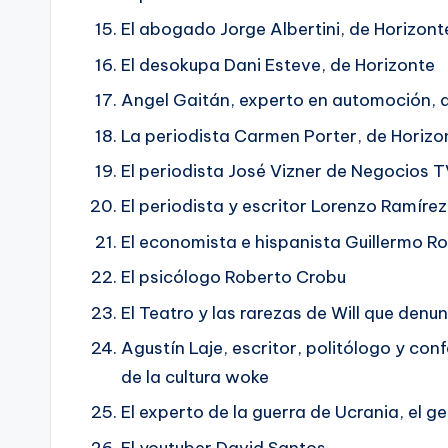
D
El abogado Jorge Albertini, de Horizont
El desokupa Dani Esteve, de Horizonte
Angel Gaitán, experto en automoción, 
La periodista Carmen Porter, de Horizo
El periodista José Vizner de Negocios 
El periodista y escritor Lorenzo Ramírez
El economista e hispanista Guillermo Ro
El psicólogo Roberto Crobu
El Teatro y las rarezas de Will que denun
Agustín Laje, escritor, politólogo y con
de la cultura woke
El experto de la guerra de Ucrania, el 
El youtuber David Santos