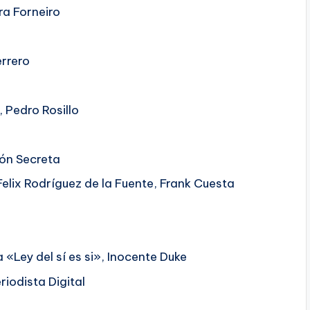
ra Forneiro
errero
, Pedro Rosillo
ión Secreta
 Felix Rodríguez de la Fuente, Frank Cuesta
 «Ley del sí es si», Inocente Duke
riodista Digital