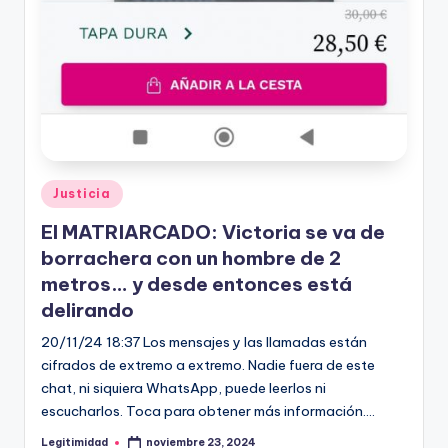
Publicado
Justicia
en
El MATRIARCADO: Victoria se va de
borrachera con un hombre de 2
metros… y desde entonces está
delirando
20/11/24 18:37 Los mensajes y las llamadas están
cifrados de extremo a extremo. Nadie fuera de este
chat, ni siquiera WhatsApp, puede leerlos ni
escucharlos. Toca para obtener más información.…
Legitimidad
noviembre 23, 2024
Publicado