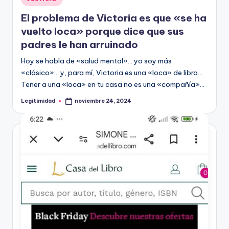
en
El problema de Victoria es que «se ha
vuelto loca» porque dice que sus
padres le han arruinado
Hoy se habla de «salud mental»… yo soy más
«clásico»… y, para mí, Victoria es una «loca» de libro…
Tener a una «loca» en tu casa no es una «compañía»…
Legitimidad
noviembre 24, 2024
Publicado
por