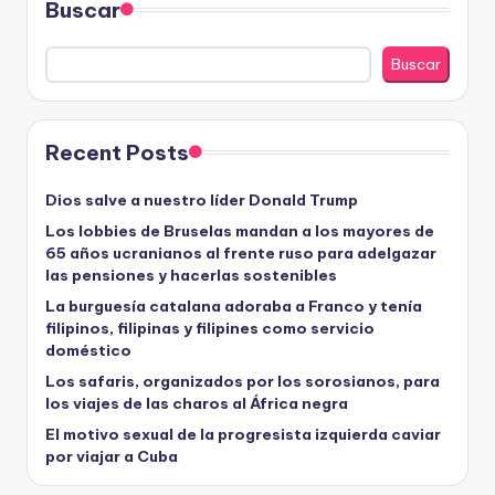
entradas
Buscar
Buscar
Recent Posts
Dios salve a nuestro líder Donald Trump
Los lobbies de Bruselas mandan a los mayores de
65 años ucranianos al frente ruso para adelgazar
las pensiones y hacerlas sostenibles
La burguesía catalana adoraba a Franco y tenía
filipinos, filipinas y filipines como servicio
doméstico
Los safaris, organizados por los sorosianos, para
los viajes de las charos al África negra
El motivo sexual de la progresista izquierda caviar
por viajar a Cuba