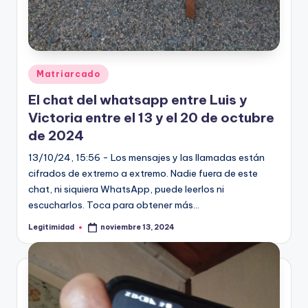
Publicado
Matriarcado
en
El chat del whatsapp entre Luis y
Victoria entre el 13 y el 20 de octubre
de 2024
13/10/24, 15:56 - Los mensajes y las llamadas están
cifrados de extremo a extremo. Nadie fuera de este
chat, ni siquiera WhatsApp, puede leerlos ni
escucharlos. Toca para obtener más…
Legitimidad
noviembre 13, 2024
Publicado
por