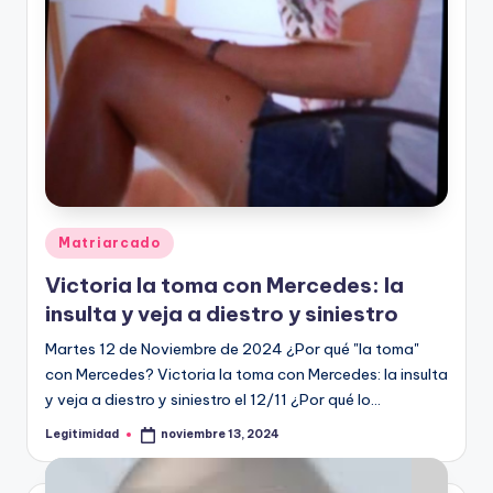
Publicado
Matriarcado
en
Victoria la toma con Mercedes: la
insulta y veja a diestro y siniestro
Martes 12 de Noviembre de 2024 ¿Por qué "la toma"
con Mercedes? Victoria la toma con Mercedes: la insulta
y veja a diestro y siniestro el 12/11 ¿Por qué lo…
Legitimidad
noviembre 13, 2024
Publicado
por