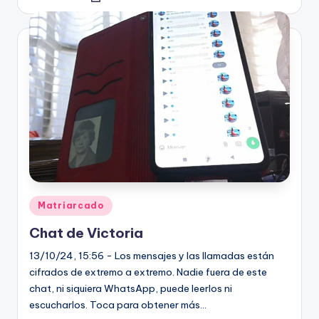
por
Publicado
Matriarcado
en
Chat de Victoria
13/10/24, 15:56 - Los mensajes y las llamadas están
cifrados de extremo a extremo. Nadie fuera de este
chat, ni siquiera WhatsApp, puede leerlos ni
escucharlos. Toca para obtener más…