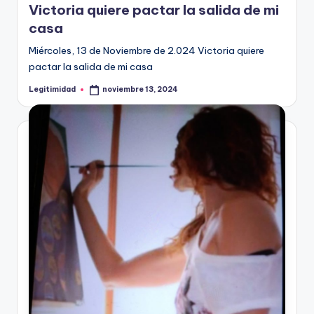
Victoria quiere pactar la salida de mi
casa
Miércoles, 13 de Noviembre de 2.024 Victoria quiere
pactar la salida de mi casa
Legitimidad
noviembre 13, 2024
Publicado
por