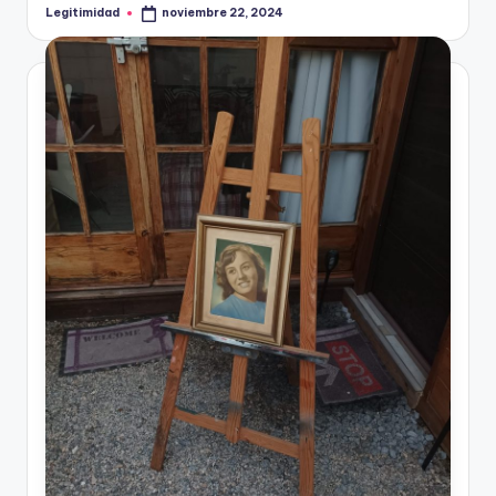
Legitimidad
noviembre 22, 2024
Publicado
por