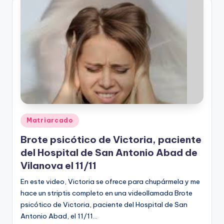
Publicado
Matriarcado
en
Brote psicótico de Victoria, paciente
del Hospital de San Antonio Abad de
Vilanova el 11/11
En este video, Victoria se ofrece para chupármela y me
hace un striptis completo en una videollamada Brote
psicótico de Victoria, paciente del Hospital de San
Antonio Abad, el 11/11…