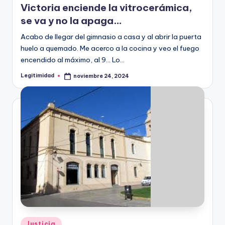
Victoria enciende la vitrocerámica,
se va y no la apaga…
Acabo de llegar del gimnasio a casa y al abrir la puerta
huelo a quemado. Me acerco a la cocina y veo el fuego
encendido al máximo, al 9… Lo…
Legitimidad
noviembre 24, 2024
Publicado
por
Publicado
Justicia