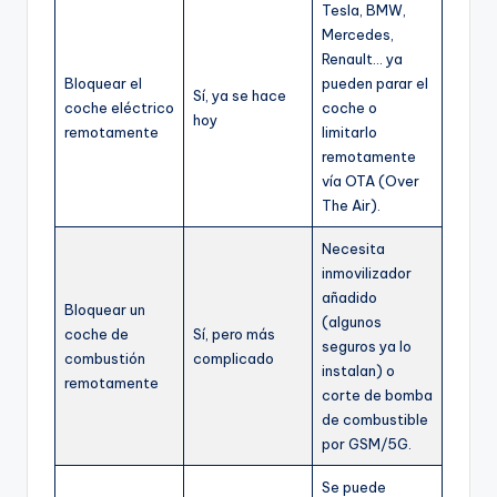
Tesla, BMW,
Mercedes,
Renault… ya
Bloquear el
pueden parar el
Sí, ya se hace
coche eléctrico
coche o
hoy
remotamente
limitarlo
remotamente
vía OTA (Over
The Air).
Necesita
inmovilizador
añadido
Bloquear un
(algunos
coche de
Sí, pero más
seguros ya lo
combustión
complicado
instalan) o
remotamente
corte de bomba
de combustible
por GSM/5G.
Se puede