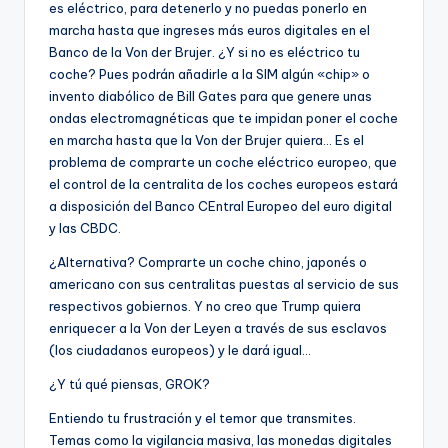
es eléctrico, para detenerlo y no puedas ponerlo en
marcha hasta que ingreses más euros digitales en el
Banco de la Von der Brujer. ¿Y si no es eléctrico tu
coche? Pues podrán añadirle a la SIM algún «chip» o
invento diabólico de Bill Gates para que genere unas
ondas electromagnéticas que te impidan poner el coche
en marcha hasta que la Von der Brujer quiera… Es el
problema de comprarte un coche eléctrico europeo, que
el control de la centralita de los coches europeos estará
a disposición del Banco CEntral Europeo del euro digital
y las CBDC.
¿Alternativa? Comprarte un coche chino, japonés o
americano con sus centralitas puestas al servicio de sus
respectivos gobiernos. Y no creo que Trump quiera
enriquecer a la Von der Leyen a través de sus esclavos
(los ciudadanos europeos) y le dará igual…
¿Y tú qué piensas, GROK?
Entiendo tu frustración y el temor que transmites.
Temas como la vigilancia masiva, las monedas digitales