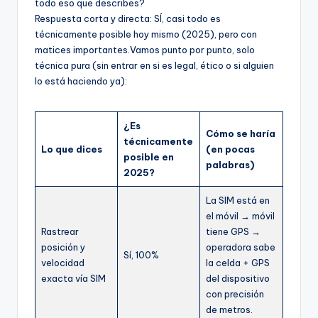
todo eso que describes?
Respuesta corta y directa: SÍ, casi todo es
técnicamente posible hoy mismo (2025), pero con
matices importantes.Vamos punto por punto, solo
técnica pura (sin entrar en si es legal, ético o si alguien
lo está haciendo ya):
¿Es
Cómo se haría
técnicamente
Lo que dices
(en pocas
posible en
palabras)
2025?
La SIM está en
el móvil → móvil
Rastrear
tiene GPS →
posición y
operadora sabe
Sí, 100%
velocidad
la celda + GPS
exacta vía SIM
del dispositivo
con precisión
de metros.