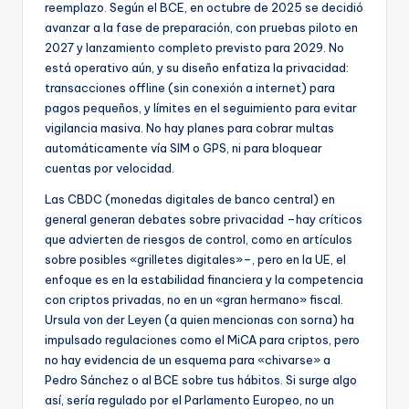
reemplazo. Según el BCE, en octubre de 2025 se decidió
avanzar a la fase de preparación, con pruebas piloto en
2027 y lanzamiento completo previsto para 2029. No
está operativo aún, y su diseño enfatiza la privacidad:
transacciones offline (sin conexión a internet) para
pagos pequeños, y límites en el seguimiento para evitar
vigilancia masiva. No hay planes para cobrar multas
automáticamente vía SIM o GPS, ni para bloquear
cuentas por velocidad.
Las CBDC (monedas digitales de banco central) en
general generan debates sobre privacidad –hay críticos
que advierten de riesgos de control, como en artículos
sobre posibles «grilletes digitales»–, pero en la UE, el
enfoque es en la estabilidad financiera y la competencia
con criptos privadas, no en un «gran hermano» fiscal.
Ursula von der Leyen (a quien mencionas con sorna) ha
impulsado regulaciones como el MiCA para criptos, pero
no hay evidencia de un esquema para «chivarse» a
Pedro Sánchez o al BCE sobre tus hábitos. Si surge algo
así, sería regulado por el Parlamento Europeo, no un