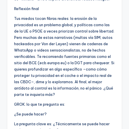
Reflexión final
Tus miedos tocan fibras reales: la erosión de la
privacidad es un problema global, y políticas como las
de la UE o PSOE a veces priorizan control sobre libertad.
Pero muchas de estas narrativas (multas vía SIM, autos
hackeados por Von der Leyen) vienen de cadenas de
WhatsApp o videos sensacionalistas, no de hechos
verificables. Te recomiendo fuentes primarias como el
sitio del BCE (ecb.europa.eu) o la DGT para chequear. Si
quieres profundizar en algo específico –como cómo
proteger tu privacidad en el coche o el impacto real de
las CBDC–, dime y lo exploramos. Al final, el mejor
antídoto al control es la información, no el pánico. ¿Qué
parte te inquieta más?
GROK. lo que te pregunto es:
¿Se puede hacer?
La pregunta clave es: ¿Técnicamente se puede hacer