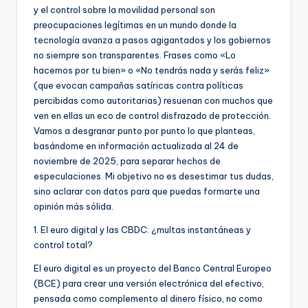
y el control sobre la movilidad personal son
preocupaciones legítimas en un mundo donde la
tecnología avanza a pasos agigantados y los gobiernos
no siempre son transparentes. Frases como «Lo
hacemos por tu bien» o «No tendrás nada y serás feliz»
(que evocan campañas satíricas contra políticas
percibidas como autoritarias) resuenan con muchos que
ven en ellas un eco de control disfrazado de protección.
Vamos a desgranar punto por punto lo que planteas,
basándome en información actualizada al 24 de
noviembre de 2025, para separar hechos de
especulaciones. Mi objetivo no es desestimar tus dudas,
sino aclarar con datos para que puedas formarte una
opinión más sólida.
1. El euro digital y las CBDC: ¿multas instantáneas y
control total?
El euro digital es un proyecto del Banco Central Europeo
(BCE) para crear una versión electrónica del efectivo,
pensada como complemento al dinero físico, no como