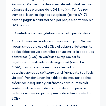
Pegasus). Para multas de exceso de velocidad, se usan
cámaras fijas o drones de la DGT, no SIM. Tarifas por
tramos existen en algunas autopistas (como AP-7),
pero se pagan manualmente o por peaje electrónico, sin
GPS forzado.
3. Control de coches: ¿detención remota por deudas?
Aquí entramos en territorio conspiranoico puro. No hay
mecanismos para que el BCE o el gobierno detengan tu
coche eléctrico vía centralita por una multa impaga. Las
centralitas (ECU) en vehículos europeos están
reguladas por estándares de seguridad (como Euro
NCAP), pero su control remoto es limitado a
actualizaciones de software por el fabricante (ej. Tesla
vía app). Von der Leyen ha hablado de impulsar coches
eléctricos asequibles y autónomos para la transición
verde –incluso revisando la norma de 2035 para no
prohibir combustión pura–, pero nada sobre «control al
BCE».