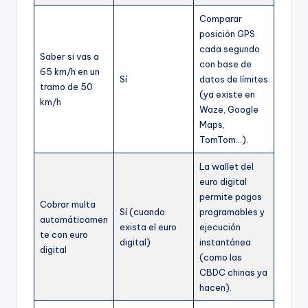
Comparar
posición GPS
cada segundo
Saber si vas a
con base de
65 km/h en un
Sí
datos de límites
tramo de 50
(ya existe en
km/h
Waze, Google
Maps,
TomTom…).
La wallet del
euro digital
permite pagos
Cobrar multa
Sí (cuando
programables y
automáticamen
exista el euro
ejecución
te con euro
digital)
instantánea
digital
(como las
CBDC chinas ya
hacen).