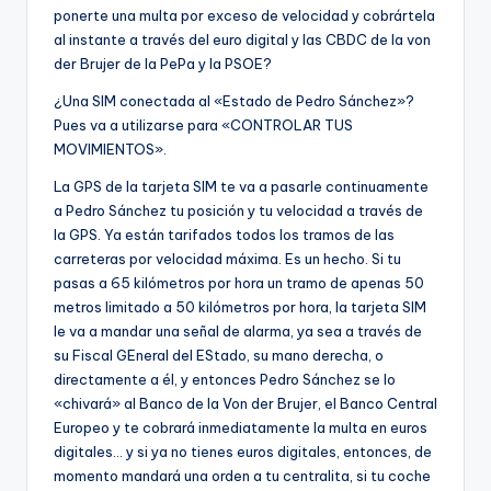
ponerte una multa por exceso de velocidad y cobrártela
al instante a través del euro digital y las CBDC de la von
der Brujer de la PePa y la PSOE?
¿Una SIM conectada al «Estado de Pedro Sánchez»?
Pues va a utilizarse para «CONTROLAR TUS
MOVIMIENTOS».
La GPS de la tarjeta SIM te va a pasarle continuamente
a Pedro Sánchez tu posición y tu velocidad a través de
la GPS. Ya están tarifados todos los tramos de las
carreteras por velocidad máxima. Es un hecho. Si tu
pasas a 65 kilómetros por hora un tramo de apenas 50
metros limitado a 50 kilómetros por hora, la tarjeta SIM
le va a mandar una señal de alarma, ya sea a través de
su Fiscal GEneral del EStado, su mano derecha, o
directamente a él, y entonces Pedro Sánchez se lo
«chivará» al Banco de la Von der Brujer, el Banco Central
Europeo y te cobrará inmediatamente la multa en euros
digitales… y si ya no tienes euros digitales, entonces, de
momento mandará una orden a tu centralita, si tu coche