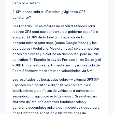
decreto unilateral.
2. SIM conectada al «Estado»: ¿vigilancia GPS
constante?
Las tarjetas SIM en móviles no están diseñadas para
rastreo GPS continuo por parte del gobierno español o
europeo. El GPS de tu teléfono depende de tu
consentimiento para apps (como Google Maps), y los
operadores (Vodafone, Movistar, etc.) solo comparten
datos bajo orden judicial, no en tiempo real para multas
de tráfico. En España, la Ley de Protección de Datos y el
RGPD limitan esto estrictamente; no hay un «estado de
Pedro Sánchez» monitoreando velocidades vía SIM.
Los resultados de búsquedas sobre «vigilancia GPS SIM
España» solo apuntan a dispositivos comerciales:
localizadores para flotas de vehículos o cámaras de
seguridad, no vigilancia estatal masiva. Si existiera un
sistema así, violaría derechos fundamentales y
generaría escándalos judiciales inmediatos (recuerda el
caso Cambridge Analytica o las filtraciones de