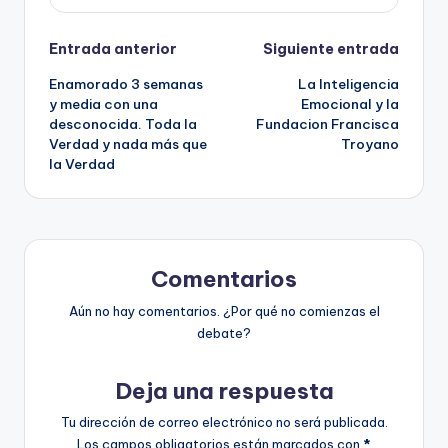
Navegación
Entrada anterior
Siguiente entrada
Enamorado 3 semanas
La Inteligencia
de
y media con una
Emocional y la
desconocida. Toda la
Fundacion Francisca
entradas
Verdad y nada más que
Troyano
la Verdad
Comentarios
Aún no hay comentarios. ¿Por qué no comienzas el
debate?
Deja una respuesta
Tu dirección de correo electrónico no será publicada.
Los campos obligatorios están marcados con
*