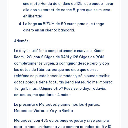
una moto Honda de enduro de 125, que puede llevar
ella con su carnet de coche B, para que se mueva
en libertad
Le hago un BIZUM de 50 euros para que tenga
dinero en su cuenta bancaria.
Además:
Le doy un teléfono completamente nuevo. el Xiaomi
Redmi 12C, con 6 Gigas de RAM y 128 Gigas de ROM
completamente virgen, a configurar desde cero, y con
los datos de fábrica. porque me dice que con su
teléfono no puede hacer llamadas y sólo puede recibir
datos porque tiene facturas pendientes. No me importa.
Tengo 5 más. ¿Quiere otro? Pues se lo doy. Todavía,
entonces, me quedarían 4 más…
Le presento a Mercedes y comemos los 4 juntos.
Mercedes, Victoria, Yo y la Bimba.
Mercedes, con 485 euros pues va justa y si se compra
ropa, lo hace en Humana y se compra prendas, de 5 y 10