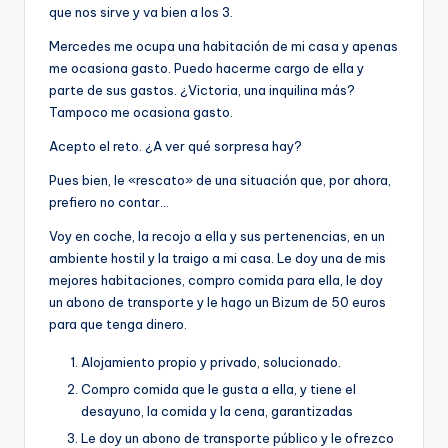
que nos sirve y va bien a los 3.
Mercedes me ocupa una habitación de mi casa y apenas
me ocasiona gasto. Puedo hacerme cargo de ella y
parte de sus gastos. ¿Victoria, una inquilina más?
Tampoco me ocasiona gasto.
Acepto el reto. ¿A ver qué sorpresa hay?
Pues bien, le «rescato» de una situación que, por ahora,
prefiero no contar…
Voy en coche, la recojo a ella y sus pertenencias, en un
ambiente hostil y la traigo a mi casa. Le doy una de mis
mejores habitaciones, compro comida para ella, le doy
un abono de transporte y le hago un Bizum de 50 euros
para que tenga dinero.
Alojamiento propio y privado, solucionado.
Compro comida que le gusta a ella, y tiene el
desayuno, la comida y la cena, garantizadas
Le doy un abono de transporte público y le ofrezco