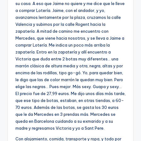
su casa. A eso que Jaime no quiere y me dice que le lleve
a comprar Lotería. Jaime, con el andador, y yo,
avanzamos lentamente por la plaza, cruzamos la calle
Valencia y subimos por la calle Rogent hacia la
zapatería. A mitad de camino me encuentro con
Mercedes, que viene hacia nosotros, y se lleva a Jaime a
comprar Lotería. Me indica un poco más arriba la
zapatería. Entro en la zapatería y allí encuentro a
Victoria que duda entre 2 botas muy diferentes… una
marrón clásica de altura media y otra, negra, altas y por
encima de las rodillas, tipo go-gó. Yo, para quedar bien,
le digo que las de color marrón le quedan muy bien. Pero
elige las negras… Pues mejor. Más sexy. Guapa y sexy…
El precio fue de 27,99 euros. Me dijo unos días más tarde,
que ese tipo de botas, estaban, en otras tiendas, a 60-
70 euros. Además de las botas, se gasta los 30 euros
que le da Mercedes en 3 prendas más. Mercedes se
queda en Barcelona cuidando a su exmarido y a su
madre y regresamos Victoria y yo a Sant Pere.
Con alojamiento, comida, transporte y ropa, y todo por