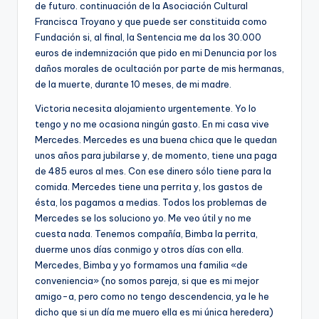
de futuro. continuación de la Asociación Cultural
Francisca Troyano y que puede ser constituida como
Fundación si, al final, la Sentencia me da los 30.000
euros de indemnización que pido en mi Denuncia por los
daños morales de ocultación por parte de mis hermanas,
de la muerte, durante 10 meses, de mi madre.
Victoria necesita alojamiento urgentemente. Yo lo
tengo y no me ocasiona ningún gasto. En mi casa vive
Mercedes. Mercedes es una buena chica que le quedan
unos años para jubilarse y, de momento, tiene una paga
de 485 euros al mes. Con ese dinero sólo tiene para la
comida. Mercedes tiene una perrita y, los gastos de
ésta, los pagamos a medias. Todos los problemas de
Mercedes se los soluciono yo. Me veo útil y no me
cuesta nada. Tenemos compañía, Bimba la perrita,
duerme unos días conmigo y otros días con ella.
Mercedes, Bimba y yo formamos una familia «de
conveniencia» (no somos pareja, si que es mi mejor
amigo-a, pero como no tengo descendencia, ya le he
dicho que si un día me muero ella es mi única heredera)