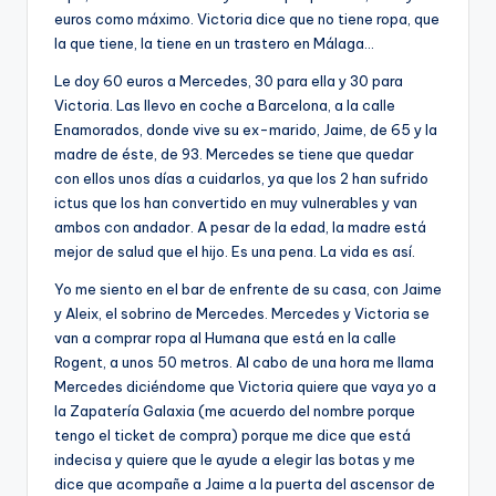
euros como máximo. Victoria dice que no tiene ropa, que
la que tiene, la tiene en un trastero en Málaga…
Le doy 60 euros a Mercedes, 30 para ella y 30 para
Victoria. Las llevo en coche a Barcelona, a la calle
Enamorados, donde vive su ex-marido, Jaime, de 65 y la
madre de éste, de 93. Mercedes se tiene que quedar
con ellos unos días a cuidarlos, ya que los 2 han sufrido
ictus que los han convertido en muy vulnerables y van
ambos con andador. A pesar de la edad, la madre está
mejor de salud que el hijo. Es una pena. La vida es así.
Yo me siento en el bar de enfrente de su casa, con Jaime
y Aleix, el sobrino de Mercedes. Mercedes y Victoria se
van a comprar ropa al Humana que está en la calle
Rogent, a unos 50 metros. Al cabo de una hora me llama
Mercedes diciéndome que Victoria quiere que vaya yo a
la Zapatería Galaxia (me acuerdo del nombre porque
tengo el ticket de compra) porque me dice que está
indecisa y quiere que le ayude a elegir las botas y me
dice que acompañe a Jaime a la puerta del ascensor de