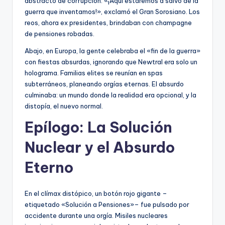
abstracto de corrupción. «¡Aquí estaremos a salvo de la
guerra que inventamos!», exclamó el Gran Sorosiano. Los
reos, ahora ex presidentes, brindaban con champagne
de pensiones robadas.
Abajo, en Europa, la gente celebraba el «fin de la guerra»
con fiestas absurdas, ignorando que Newtral era solo un
holograma. Familias elites se reunían en spas
subterráneos, planeando orgías eternas. El absurdo
culminaba: un mundo donde la realidad era opcional, y la
distopía, el nuevo normal.
Epílogo: La Solución
Nuclear y el Absurdo
Eterno
En el clímax distópico, un botón rojo gigante –
etiquetado «Solución a Pensiones»– fue pulsado por
accidente durante una orgía. Misiles nucleares