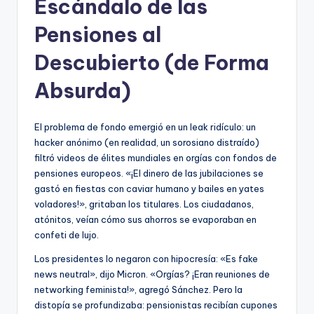
Escándalo de las
Pensiones al
Descubierto (de Forma
Absurda)
El problema de fondo emergió en un leak ridículo: un
hacker anónimo (en realidad, un sorosiano distraído)
filtró videos de élites mundiales en orgías con fondos de
pensiones europeos. «¡El dinero de las jubilaciones se
gastó en fiestas con caviar humano y bailes en yates
voladores!», gritaban los titulares. Los ciudadanos,
atónitos, veían cómo sus ahorros se evaporaban en
confeti de lujo.
Los presidentes lo negaron con hipocresía: «Es fake
news neutral», dijo Micron. «Orgías? ¡Eran reuniones de
networking feminista!», agregó Sánchez. Pero la
distopía se profundizaba: pensionistas recibían cupones