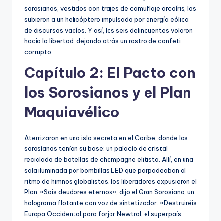
sorosianos, vestidos con trajes de camuflaje arcoíris, los
subieron a un helicóptero impulsado por energía eólica
de discursos vacíos. Y así, los seis delincuentes volaron
hacia la libertad, dejando atrás un rastro de confeti
corrupto.
Capítulo 2: El Pacto con
los Sorosianos y el Plan
Maquiavélico
Aterrizaron en una isla secreta en el Caribe, donde los
sorosianos tenían su base: un palacio de cristal
reciclado de botellas de champagne elitista. Allí, en una
sala iluminada por bombillas LED que parpadeaban al
ritmo de himnos globalistas, los liberadores expusieron el
Plan. «Sois deudores eternos», dijo el Gran Sorosiano, un
holograma flotante con voz de sintetizador. «Destruiréis
Europa Occidental para forjar Newtral, el superpaís