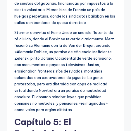
de siestas obligatorias, financiadas por impuestos a la
siesta voluntaria. Micron hizo de Francia un país de
huelgas perpetuas, donde los sindicatos bailaban en las
calles con banderas de queso derretido.
Starmer convirtió el Reino Unido en una isla flotante de
té diluido, donde el Brexit se revertía diariamente. Merz
fusionó su Alemania con la de Von der Brujer, creando
«Alemania Doble», un paraíso de eficiencia ineficiente.
Zelenski pintó Ucrania Occidental de verde sorosiano,
con monumentos a payasos televisivos. Juntos,
erosionaban fronteras: ríos desviados, montañas
aplanadas con excavadoras de juguete. La gente
protestaba, pero era distraída con apps de realidad
virtual donde Newtral era un paraíso de neutralidad
absoluta. El absurdo reinaba: leyes que prohibían
opiniones no neutrales, y pensiones «reimaginadas»
como vales para orgías elitistas.
Capítulo 5: El