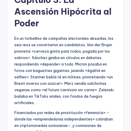
Ascensión Hipócrita al
Poder
En un torbellino de campañas electorales absurdas, los
seis reos se convirtieron en candidatos. Von der Brujer
prometió «cerveza gratis para todos, pagada por los
sobrios». Sánchez giraba en círculos en debates,
respondiendo «depende» a todo. Micron posaba en
fotos con baguettes gigantes, jurando «égalité en
selfies». Starmer bebía té en mítines, prometiendo «un
Brexit inverso con azúcar». Merz vendía salchichas
veganas como «el futuro carnívoro sin carne». Zelenski
bailaba en TikToks virales, con fondos de fuegos
artificiales.
Financiados por redes de prostitución «feminista» –
donde las «emprendedoras independientes» cobraban
en criptomonedas sorosianas–, y comisiones de