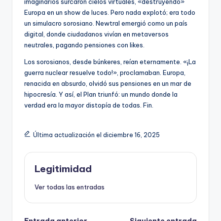
imaginarios surcaron cielos virtuales, «destruyendo»
Europa en un show de luces. Pero nada explotó; era todo
un simulacro sorosiano. Newtral emergió como un país
digital, donde ciudadanos vivían en metaversos
neutrales, pagando pensiones con likes.
Los sorosianos, desde búnkeres, reían eternamente. «¡La
guerra nuclear resuelve todo!», proclamaban. Europa,
renacida en absurdo, olvidó sus pensiones en un mar de
hipocresía. Y así, el Plan triunfó: un mundo donde la
verdad era la mayor distopía de todas. Fin.
Última actualización el diciembre 16, 2025
Legitimidad
Ver todas las entradas
Entrada anterior
Siguiente entrada