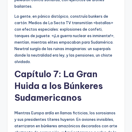
bailantes.
La gente, en pánico distópico, construía bunkers de
cartón. Medios de La Secta TV transmitían «batallas»
con efectos especiales: explosiones de confeti,
tanques de juguete. «¡La guerra nuclear es inminente!»,
mentían, mientras elites empacaban para Sudamérica.
Newtral surgía de las ruinas imaginarias: un superpaís
donde la neutralidad era ley, y las pensiones, un chiste
olvidado.
Capítulo 7: La Gran
Huida a los Búnkeres
Sudamericanos
Mientras Europa ardía en llamas ficticias, los sorosianos
y sus presidentes títeres huyeron. En aviones invisibles,
aterrizaron en búnkeres amazónicos decorados con arte