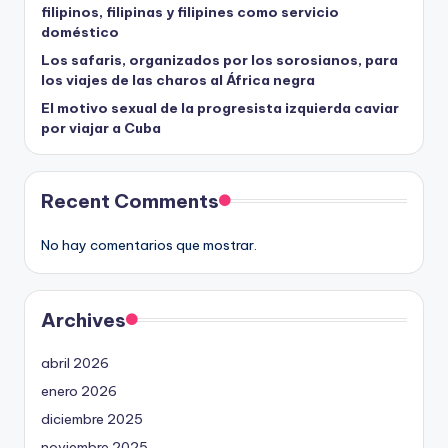
filipinos, filipinas y filipines como servicio
doméstico
Los safaris, organizados por los sorosianos, para
los viajes de las charos al África negra
El motivo sexual de la progresista izquierda caviar
por viajar a Cuba
Recent Comments
No hay comentarios que mostrar.
Archives
abril 2026
enero 2026
diciembre 2025
noviembre 2025