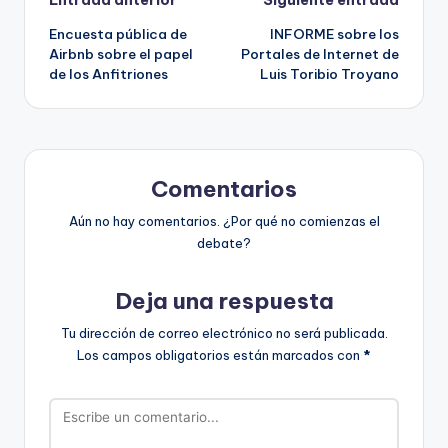
Navegación
Encuesta pública de
INFORME sobre los
de
Airbnb sobre el papel
Portales de Internet de
de los Anfitriones
Luis Toribio Troyano
entradas
Comentarios
Aún no hay comentarios. ¿Por qué no comienzas el
debate?
Deja una respuesta
Tu dirección de correo electrónico no será publicada.
Los campos obligatorios están marcados con
*