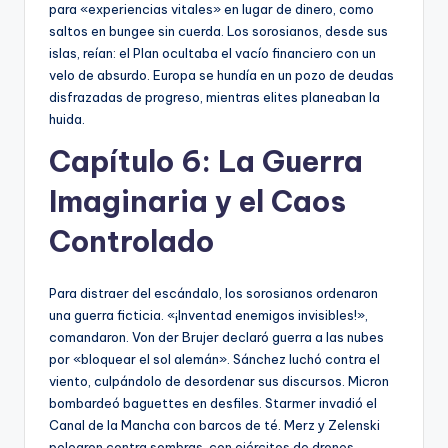
para «experiencias vitales» en lugar de dinero, como
saltos en bungee sin cuerda. Los sorosianos, desde sus
islas, reían: el Plan ocultaba el vacío financiero con un
velo de absurdo. Europa se hundía en un pozo de deudas
disfrazadas de progreso, mientras elites planeaban la
huida.
Capítulo 6: La Guerra
Imaginaria y el Caos
Controlado
Para distraer del escándalo, los sorosianos ordenaron
una guerra ficticia. «¡Inventad enemigos invisibles!»,
comandaron. Von der Brujer declaró guerra a las nubes
por «bloquear el sol alemán». Sánchez luchó contra el
viento, culpándolo de desordenar sus discursos. Micron
bombardeó baguettes en desfiles. Starmer invadió el
Canal de la Mancha con barcos de té. Merz y Zelenski
pelearon contra sombras, con ejércitos de drones