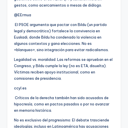
gestos, como acercamientos o mesas de diálogo.
@EErmua
El PSOE argumenta que pactar con Bildu (un partido
legal y democrático) fortalece la convivencia en
Euskadi, donde Bildu ha condenado la violencia en
algunos contextos y gana elecciones. No es
«blanqueo», sino integración para evitar radicalismos.
Legalidad vs. moralidad: Las reformas se aprueban en el
Congreso, y Bildu cumple la ley (no es ETA, disuelta).
Víctimas reciben apoyo institucional, como en
comisiones de presidencia.
ccyl.es
Críticos de la derecha también han sido acusados de
hipocresía, como en pactos pasados o por no avanzar
en memoria histórica.
No es exclusivo del progresismo: El debate trasciende
ideologías; incluso en Latinoamérica hay acusaciones