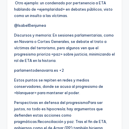
Otro ejemplo: un condenado por pertenencia a ETA
hablando de «ejemplaridad» en debates públicos, visto
como un insulto a las víctimas.
@IsabelBenjumea
Discursos y memoria: En sesiones parlamentarias, como
en Navarra o Cortes Generales, se debate el trato a
víctimas del terrorismo, pero algunos ven que el
progresismo prioriza «paz» sobre justicia, minimizando el
rol de ETA en la historia.
parlamentodenavarra.es +2
Estos puntos se repiten en redes y medios
conservadores, donde se acusa al progresismo de
«blanquear» para mantener el poder.
Perspectivas en defensa del progresismoPara ser
justos, no todo es hipocresía; hay argumentos que
defienden estas acciones como
pragmáticas:Reconciliación y paz: Tras el fin de ETA,
gobiernos como el de Aznar (PP) también hicieron