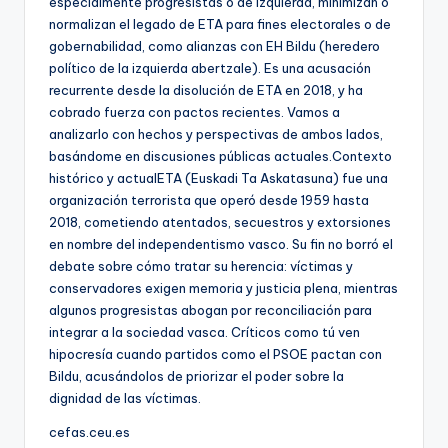
especialmente progresistas o de izquierda, minimizan o
normalizan el legado de ETA para fines electorales o de
gobernabilidad, como alianzas con EH Bildu (heredero
político de la izquierda abertzale). Es una acusación
recurrente desde la disolución de ETA en 2018, y ha
cobrado fuerza con pactos recientes. Vamos a
analizarlo con hechos y perspectivas de ambos lados,
basándome en discusiones públicas actuales.Contexto
histórico y actualETA (Euskadi Ta Askatasuna) fue una
organización terrorista que operó desde 1959 hasta
2018, cometiendo atentados, secuestros y extorsiones
en nombre del independentismo vasco. Su fin no borró el
debate sobre cómo tratar su herencia: víctimas y
conservadores exigen memoria y justicia plena, mientras
algunos progresistas abogan por reconciliación para
integrar a la sociedad vasca. Críticos como tú ven
hipocresía cuando partidos como el PSOE pactan con
Bildu, acusándolos de priorizar el poder sobre la
dignidad de las víctimas.
cefas.ceu.es