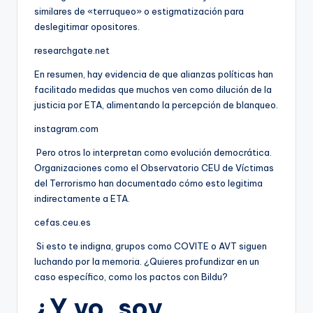
similares de «terruqueo» o estigmatización para
deslegitimar opositores.
researchgate.net
En resumen, hay evidencia de que alianzas políticas han
facilitado medidas que muchos ven como dilución de la
justicia por ETA, alimentando la percepción de blanqueo.
instagram.com
Pero otros lo interpretan como evolución democrática.
Organizaciones como el Observatorio CEU de Víctimas
del Terrorismo han documentado cómo esto legitima
indirectamente a ETA.
cefas.ceu.es
Si esto te indigna, grupos como COVITE o AVT siguen
luchando por la memoria. ¿Quieres profundizar en un
caso específico, como los pactos con Bildu?
¿Y yo, soy