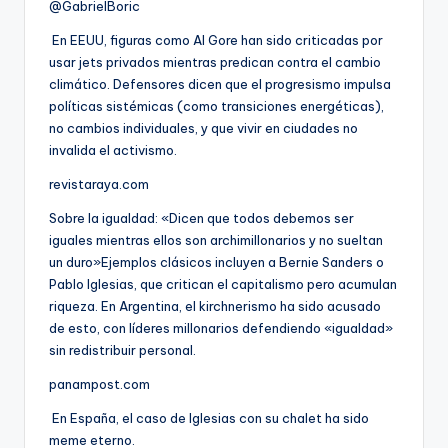
@GabrielBoric
En EEUU, figuras como Al Gore han sido criticadas por
usar jets privados mientras predican contra el cambio
climático. Defensores dicen que el progresismo impulsa
políticas sistémicas (como transiciones energéticas),
no cambios individuales, y que vivir en ciudades no
invalida el activismo.
revistaraya.com
Sobre la igualdad: «Dicen que todos debemos ser
iguales mientras ellos son archimillonarios y no sueltan
un duro»Ejemplos clásicos incluyen a Bernie Sanders o
Pablo Iglesias, que critican el capitalismo pero acumulan
riqueza. En Argentina, el kirchnerismo ha sido acusado
de esto, con líderes millonarios defendiendo «igualdad»
sin redistribuir personal.
panampost.com
En España, el caso de Iglesias con su chalet ha sido
meme eterno.