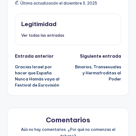
Última actualización el diciembre 5, 2025
Legitimidad
Ver todas las entradas
Navegación
Entrada anterior
Siguiente entrada
Gracias Israel por
Binarios, Transexuales
de
hacer que España
y Hermafroditas al
Nunca Hamás vaya al
Poder
entradas
Festival de Eurovisión
Comentarios
Aún no hay comentarios. ¿Por qué no comienzas el