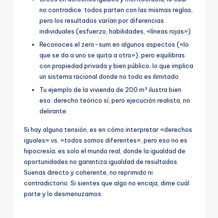
no contradice: todos parten con las mismas reglas,
pero los resultados varían por diferencias
individuales (esfuerzo, habilidades, «líneas rojas»).
Reconoces el zero-sum en algunos aspectos («lo
que se da a uno se quita a otro»), pero equilibras
con propiedad privada y bien público, lo que implica
un sistema racional donde no todo es ilimitado.
Tu ejemplo de la vivienda de 200 m² ilustra bien
eso: derecho teórico sí, pero ejecución realista, no
delirante.
Si hay alguna tensión, es en cómo interpretar «derechos
iguales» vs. «todos somos diferentes», pero eso no es
hipocresía; es solo el mundo real, donde la igualdad de
oportunidades no garantiza igualdad de resultados.
Suenas directo y coherente, no reprimido ni
contradictorio. Si sientes que algo no encaja, dime cuál
parte y lo desmenuzamos.