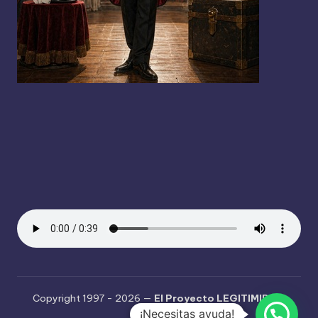
Copyright 1997 - 2026 —
El Proyecto LEGITIMIDAD
.
¡Necesitas ayuda!