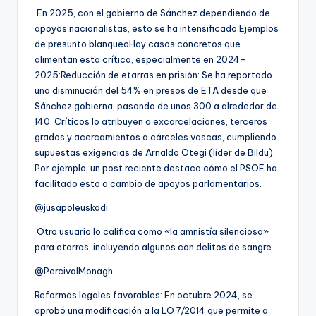
En 2025, con el gobierno de Sánchez dependiendo de
apoyos nacionalistas, esto se ha intensificado.Ejemplos
de presunto blanqueoHay casos concretos que
alimentan esta crítica, especialmente en 2024-
2025:Reducción de etarras en prisión: Se ha reportado
una disminución del 54% en presos de ETA desde que
Sánchez gobierna, pasando de unos 300 a alrededor de
140. Críticos lo atribuyen a excarcelaciones, terceros
grados y acercamientos a cárceles vascas, cumpliendo
supuestas exigencias de Arnaldo Otegi (líder de Bildu).
Por ejemplo, un post reciente destaca cómo el PSOE ha
facilitado esto a cambio de apoyos parlamentarios.
@jusapoleuskadi
Otro usuario lo califica como «la amnistía silenciosa»
para etarras, incluyendo algunos con delitos de sangre.
@PercivalMonagh
Reformas legales favorables: En octubre 2024, se
aprobó una modificación a la LO 7/2014 que permite a