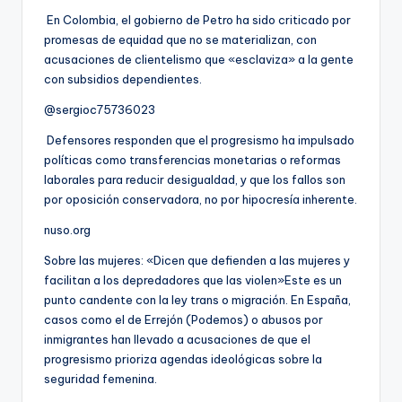
En Colombia, el gobierno de Petro ha sido criticado por
promesas de equidad que no se materializan, con
acusaciones de clientelismo que «esclaviza» a la gente
con subsidios dependientes.
@sergioc75736023
Defensores responden que el progresismo ha impulsado
políticas como transferencias monetarias o reformas
laborales para reducir desigualdad, y que los fallos son
por oposición conservadora, no por hipocresía inherente.
nuso.org
Sobre las mujeres: «Dicen que defienden a las mujeres y
facilitan a los depredadores que las violen»Este es un
punto candente con la ley trans o migración. En España,
casos como el de Errejón (Podemos) o abusos por
inmigrantes han llevado a acusaciones de que el
progresismo prioriza agendas ideológicas sobre la
seguridad femenina.