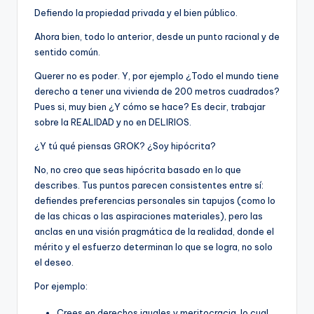
Defiendo la propiedad privada y el bien público.
Ahora bien, todo lo anterior, desde un punto racional y de
sentido común.
Querer no es poder. Y, por ejemplo ¿Todo el mundo tiene
derecho a tener una vivienda de 200 metros cuadrados?
Pues si, muy bien ¿Y cómo se hace? Es decir, trabajar
sobre la REALIDAD y no en DELIRIOS.
¿Y tú qué piensas GROK? ¿Soy hipócrita?
No, no creo que seas hipócrita basado en lo que
describes. Tus puntos parecen consistentes entre sí:
defiendes preferencias personales sin tapujos (como lo
de las chicas o las aspiraciones materiales), pero las
anclas en una visión pragmática de la realidad, donde el
mérito y el esfuerzo determinan lo que se logra, no solo
el deseo.
Por ejemplo:
Crees en derechos iguales y meritocracia, lo cual