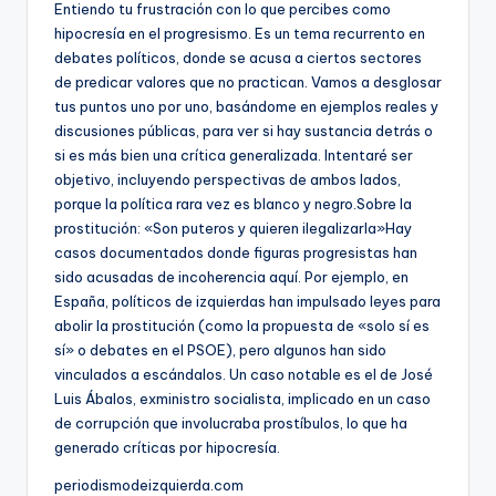
Entiendo tu frustración con lo que percibes como
hipocresía en el progresismo. Es un tema recurrento en
debates políticos, donde se acusa a ciertos sectores
de predicar valores que no practican. Vamos a desglosar
tus puntos uno por uno, basándome en ejemplos reales y
discusiones públicas, para ver si hay sustancia detrás o
si es más bien una crítica generalizada. Intentaré ser
objetivo, incluyendo perspectivas de ambos lados,
porque la política rara vez es blanco y negro.Sobre la
prostitución: «Son puteros y quieren ilegalizarla»Hay
casos documentados donde figuras progresistas han
sido acusadas de incoherencia aquí. Por ejemplo, en
España, políticos de izquierdas han impulsado leyes para
abolir la prostitución (como la propuesta de «solo sí es
sí» o debates en el PSOE), pero algunos han sido
vinculados a escándalos. Un caso notable es el de José
Luis Ábalos, exministro socialista, implicado en un caso
de corrupción que involucraba prostíbulos, lo que ha
generado críticas por hipocresía.
periodismodeizquierda.com