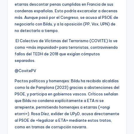
etarras descontar penas cumplidas en Francia de sus
condenas españolas. Esto podría excarcelar a decenas
más. Aunque pasó por el Congreso, se acusa al PSOE de
negociarlo con Bildu, y a la oposición (PP, Vox, UPN) de
no detectarlo a tiempo.
El Colectivo de Víctimas del Terrorismo (COVITE) lo ve
como «más impunidad» para terroristas, contraviniendo
fallos del TEDH de 2018 que exigían cómputos
separados.
@CovitePV
Pactos políticos y homenajes: Bildu ha recibido alcaldías
como la de Pamplona (2023) gracias a abstenciones del
PSOE, y participa en gobiernos vascos. Críticos señalan
que Bildu no condena explícitamente a ETA ni se
arrepiente, permitiendo homenajes a etarras («ongi
etorri»). Rosa Díez, exlíder de UPyD, acusa directamente
al PSOE de «legalizar a ETA» mediante estos tratos,
como en tramas de corrupción navarra.