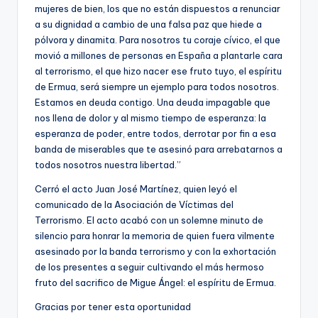
mujeres de bien, los que no están dispuestos a renunciar
a su dignidad a cambio de una falsa paz que hiede a
pólvora y dinamita. Para nosotros tu coraje cívico, el que
movió a millones de personas en España a plantarle cara
al terrorismo, el que hizo nacer ese fruto tuyo, el espíritu
de Ermua, será siempre un ejemplo para todos nosotros.
Estamos en deuda contigo. Una deuda impagable que
nos llena de dolor y al mismo tiempo de esperanza: la
esperanza de poder, entre todos, derrotar por fin a esa
banda de miserables que te asesinó para arrebatarnos a
todos nosotros nuestra libertad.”
Cerró el acto Juan José Martínez, quien leyó el
comunicado de la Asociación de Víctimas del
Terrorismo. El acto acabó con un solemne minuto de
silencio para honrar la memoria de quien fuera vilmente
asesinado por la banda terrorismo y con la exhortación
de los presentes a seguir cultivando el más hermoso
fruto del sacrifico de Migue Ángel: el espíritu de Ermua.
Gracias por tener esta oportunidad