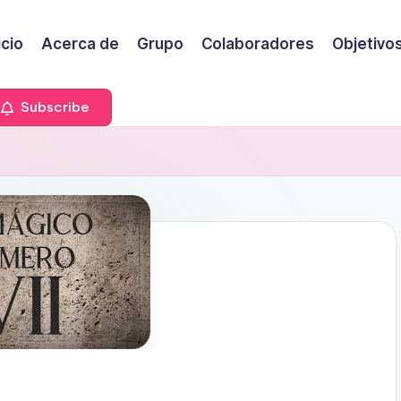
icio
Acerca de
Grupo
Colaboradores
Objetivo
Subscribe