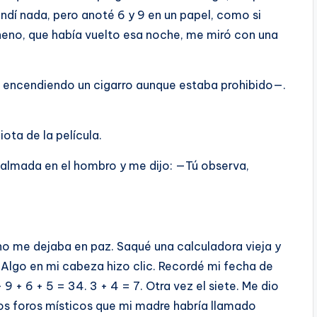
ndí nada, pero anoté 6 y 9 en un papel, como si
neno, que había vuelto esa noche, me miró con una
o, encendiendo un cigarro aunque estaba prohibido—.
ota de la película.
 palmada en el hombro y me dijo: —Tú observa,
no me dejaba en paz. Saqué una calculadora vieja y
e. Algo en mi cabeza hizo clic. Recordé mi fecha de
 9 + 6 + 5 = 34. 3 + 4 = 7. Otra vez el siete. Me dio
sos foros místicos que mi madre habría llamado