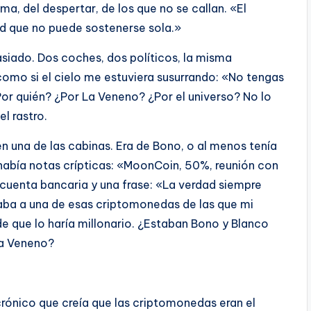
lma, del despertar, de los que no se callan. «El
dad que no puede sostenerse sola.»
siado. Dos coches, dos políticos, la misma
como si el cielo me estuviera susurrando: «No tengas
Por quién? ¿Por La Veneno? ¿Por el universo? No lo
l rastro.
 en una de las cabinas. Era de Bono, o al menos tenía
había notas crípticas: «MoonCoin, 50%, reunión con
cuenta bancaria y una frase: «La verdad siempre
ba a una de esas criptomonedas de las que mi
 que lo haría millonario. ¿Estaban Bono y Blanco
La Veneno?
rónico que creía que las criptomonedas eran el