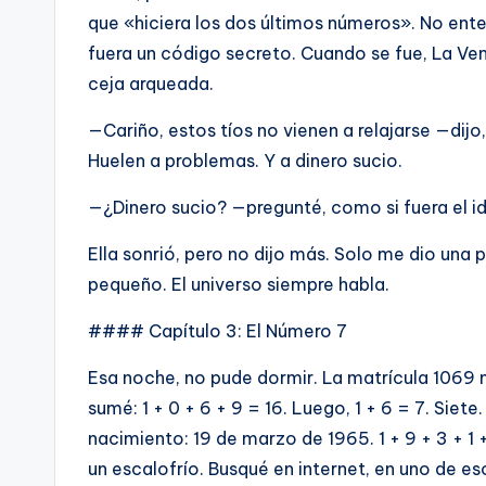
que «hiciera los dos últimos números». No ente
fuera un código secreto. Cuando se fue, La Ve
ceja arqueada.
—Cariño, estos tíos no vienen a relajarse —dij
Huelen a problemas. Y a dinero sucio.
—¿Dinero sucio? —pregunté, como si fuera el idi
Ella sonrió, pero no dijo más. Solo me dio una
pequeño. El universo siempre habla.
#### Capítulo 3: El Número 7
Esa noche, no pude dormir. La matrícula 1069 
sumé: 1 + 0 + 6 + 9 = 16. Luego, 1 + 6 = 7. Siet
nacimiento: 19 de marzo de 1965. 1 + 9 + 3 + 1 +
un escalofrío. Busqué en internet, en uno de e