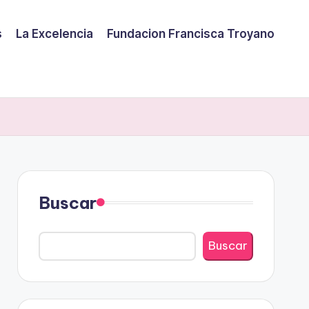
s
La Excelencia
Fundacion Francisca Troyano
Buscar
Buscar