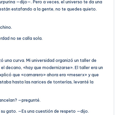
rpurina —dijo—. Pero a veces, el universo te da una
están estafando a la gente, no te quedes quieto.
chino.
rdad no se calla sola.
ó una curva. Mi universidad organizó un taller de
 el decano, «hay que modernizarse». El taller era un
explicó que «camarero» ahora era «meserx» y que
staba hasta las narices de tonterías, levanté la
cancelan? —pregunté.
su gato. —Es una cuestión de respeto —dijo.