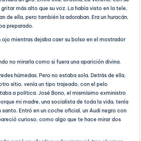
ritar más alto que su voz. La había visto en la tele,
 de ella, pero también la adoraban. Era un huracán,
aba preparado.
ojo mientras dejaba caer su bolso en el mostrador
do no mirarla como si fuera una aparición divina.
redes húmedas. Pero no estaba sola. Detrás de ella,
tro sitio, venía un tipo trajeado, con el pelo
aba a política. José Bono, el mismísimo exministro
rque mi madre, una socialista de toda la vida, tenía
 santo. Entró en un coche oficial, un Audi negro con
pareció curioso, como algo que te hace mirar dos