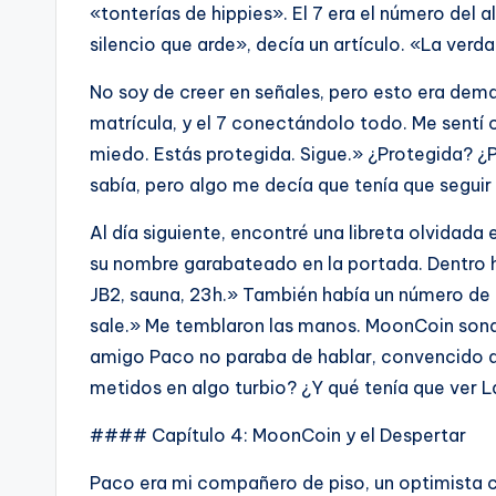
«tonterías de hippies». El 7 era el número del a
silencio que arde», decía un artículo. «La ver
No soy de creer en señales, pero esto era dema
matrícula, y el 7 conectándolo todo. Me sentí 
miedo. Estás protegida. Sigue.» ¿Protegida? ¿
sabía, pero algo me decía que tenía que seguir e
Al día siguiente, encontré una libreta olvidada
su nombre garabateado en la portada. Dentro 
JB2, sauna, 23h.» También había un número de 
sale.» Me temblaron las manos. MoonCoin sona
amigo Paco no paraba de hablar, convencido de
metidos en algo turbio? ¿Y qué tenía que ver 
#### Capítulo 4: MoonCoin y el Despertar
Paco era mi compañero de piso, un optimista c