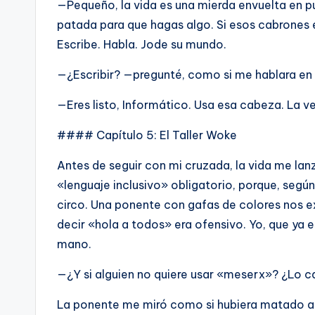
—Pequeño, la vida es una mierda envuelta en pu
patada para que hagas algo. Si esos cabrones 
Escribe. Habla. Jode su mundo.
—¿Escribir? —pregunté, como si me hablara en 
—Eres listo, Informático. Usa esa cabeza. La ve
#### Capítulo 5: El Taller Woke
Antes de seguir con mi cruzada, la vida me lanz
«lenguaje inclusivo» obligatorio, porque, según
circo. Una ponente con gafas de colores nos 
decir «hola a todos» era ofensivo. Yo, que ya e
mano.
—¿Y si alguien no quiere usar «meserx»? ¿Lo 
La ponente me miró como si hubiera matado a 