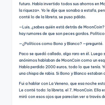
futuro. Había invertido todos sus ahorros en
la riqueza». Yo le dije que sonaba a estafa, per
conté lo de la libreta, se puso pálido.
—Luis, ¿sabes quién está detrás de MoonCoin? 
hay rumores de que son peces gordos. Político
—¿Políticos como Bono y Blanco? —pregunté.
Paco se quedó callado, algo raro en él. Luego 
anónimos hablaban de MoonCoin como un esquem
Había perdido 2000 euros, todo lo que tenía. Yo
una chispa de rabia. Si Bono y Blanco estaban 
Fui a hablar con La Veneno, que esa noche esta
Le conté todo: la libreta, el 7, MoonCoin. Ella
miró con esos ojos que parecían ver a través d