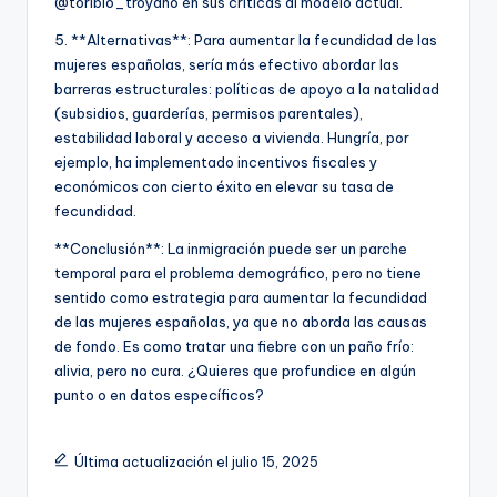
@toribio_troyano en sus críticas al modelo actual.
5. **Alternativas**: Para aumentar la fecundidad de las
mujeres españolas, sería más efectivo abordar las
barreras estructurales: políticas de apoyo a la natalidad
(subsidios, guarderías, permisos parentales),
estabilidad laboral y acceso a vivienda. Hungría, por
ejemplo, ha implementado incentivos fiscales y
económicos con cierto éxito en elevar su tasa de
fecundidad.
**Conclusión**: La inmigración puede ser un parche
temporal para el problema demográfico, pero no tiene
sentido como estrategia para aumentar la fecundidad
de las mujeres españolas, ya que no aborda las causas
de fondo. Es como tratar una fiebre con un paño frío:
alivia, pero no cura. ¿Quieres que profundice en algún
punto o en datos específicos?
Última actualización el julio 15, 2025