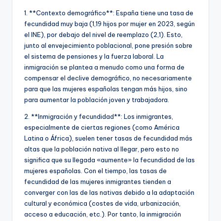
1. **Contexto demográfico**: España tiene una tasa de
fecundidad muy baja (1,19 hijos por mujer en 2023, según
el INE), por debajo del nivel de reemplazo (2,1). Esto,
junto al envejecimiento poblacional, pone presión sobre
el sistema de pensiones y la fuerza laboral. La
inmigración se plantea a menudo como una forma de
compensar el declive demográfico, no necesariamente
para que las mujeres españolas tengan más hijos, sino
para aumentar la población joven y trabajadora.
2. **Inmigración y fecundidad**: Los inmigrantes,
especialmente de ciertas regiones (como América
Latina o África), suelen tener tasas de fecundidad más
altas que la población nativa al llegar, pero esto no
significa que su llegada «aumente» la fecundidad de las
mujeres españolas. Con el tiempo, las tasas de
fecundidad de las mujeres inmigrantes tienden a
converger con las de las nativas debido a la adaptación
cultural y económica (costes de vida, urbanización,
acceso a educación, etc.). Por tanto, la inmigración